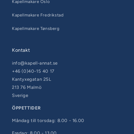
Kapellmakare Oslo
Kapellmakare Fredrikstad
Kapellmakare Tønsberg
Kontakt
info@kapell-annat.se
+46 (0)40-15 40 17
Kantyxegatan 25L
213 76 Malmö
Sverige
ÖPPETTIDER
Måndag till torsdag: 8.00 - 16.00
Fredag: 8.00 - 13.00