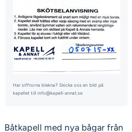
Har siffrorna blekna? Skicka oss en bild på
kapellet till info@kapell-annat.se
Båtkapell med nya bågar från