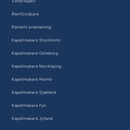
Vinterkapell
Återförsäljare
Räntefri avbetalning
Kapellmakare Stockholm
Kapellmakare Göteborg
Kapellmakare Norrköping
Kapellmakare Malmö
Kapellmakare Sjælland
Kapellmakare Fyn
Kapellmakare Jylland