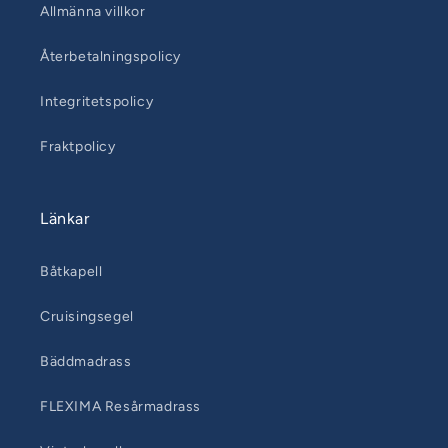
Allmänna villkor
Återbetalningspolicy
Integritetspolicy
Fraktpolicy
Länkar
Båtkapell
Cruisingsegel
Bäddmadrass
FLEXIMA Resårmadrass