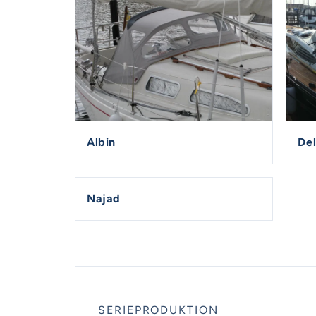
Albin
De
Najad
SERIEPRODUKTION