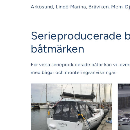
Arkösund, Lindö Marina, Bråviken, Mem, D
Serieproducerade bå
båtmärken
För vissa serieproducerade båtar kan vi lever
med bågar och monteringsanvisningar.