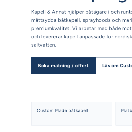
Kapell & Annat hjälper båtägare i och ru
måttsydda båtkapell, sprayhoods och marin
premiumkvalitet. Vi arbetar med både mot
och levererar kapell anpassade för nordiskt
saltvatten.
Boka mätning / offert
Läs om Cus
Custom Made båtkapell
Mätb