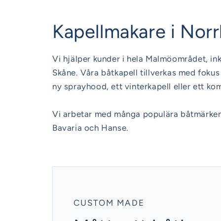
Kapellmakare i Nor
Vi hjälper kunder i hela Malmöområdet, i
Skåne. Våra båtkapell tillverkas med foku
ny sprayhood, ett vinterkapell eller ett ko
Vi arbetar med många populära båtmärken 
Bavaria och Hanse.
CUSTOM MADE