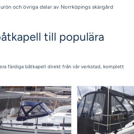
jurön och övriga delar av Norrköpings skärgård
tkapell till populära
era färdiga båtkapell direkt från vår verkstad, komplett