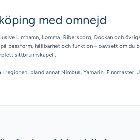
rköping med omnejd
nklusive Limhamn, Lomma, Ribersborg, Dockan och övriga
s på passform, hållbarhet och funktion – oavsett om du 
mplett sittbrunnskapell.
i regionen, bland annat Nimbus, Yamarin, Finnmaster, 