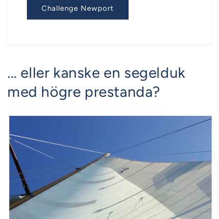
Challenge Newport
... eller kanske en segelduk
med högre prestanda?