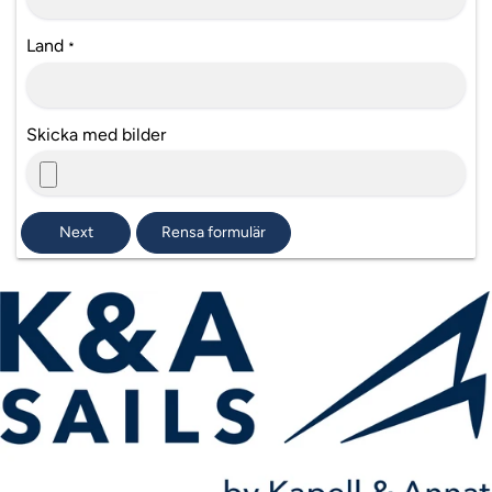
Land
*
Skicka med bilder
Next
Rensa formulär