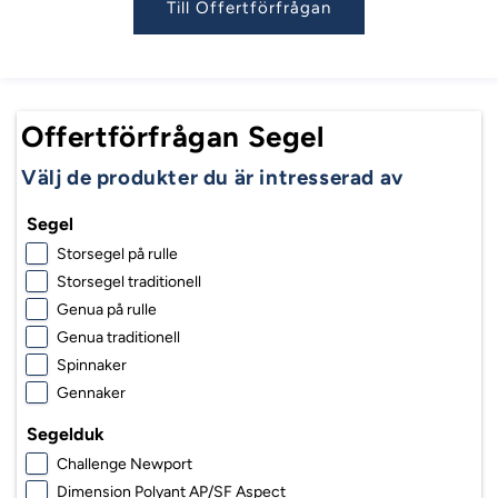
Till Offertförfrågan
Offertförfrågan Segel
Välj de produkter du är intresserad av
Segel
Storsegel på rulle
Storsegel traditionell
Genua på rulle
Genua traditionell
Spinnaker
Gennaker
Segelduk
Challenge Newport
Dimension Polyant AP/SF Aspect