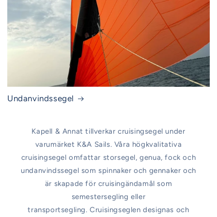
Undanvindssegel
Kapell & Annat tillverkar cruisingsegel under
varumärket K&A Sails. Våra högkvalitativa
cruisingsegel omfattar storsegel, genua, fock och
undanvindssegel som spinnaker och gennaker och
är skapade för cruisingändamål som
semestersegling eller
transportsegling. Cruisingseglen designas och