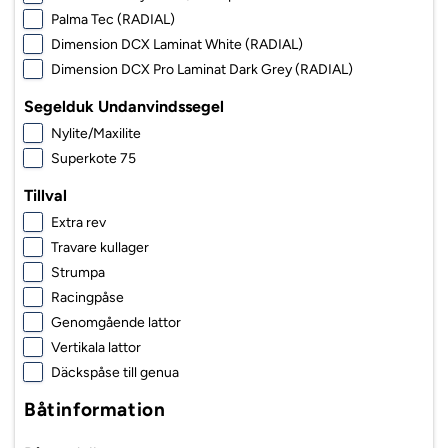
Palma Tec (RADIAL)
Dimension DCX Laminat White (RADIAL)
Dimension DCX Pro Laminat Dark Grey (RADIAL)
Segelduk Undanvindssegel
Nylite/Maxilite
Superkote 75
Tillval
Extra rev
Travare kullager
Strumpa
Racingpåse
Genomgående lattor
Vertikala lattor
Däckspåse till genua
Båtinformation