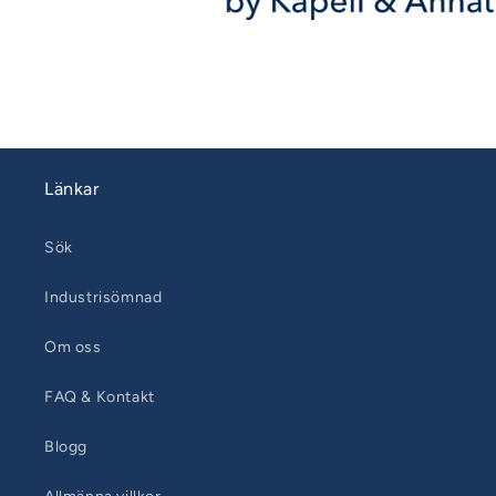
Länkar
Sök
Industrisömnad
Om oss
FAQ & Kontakt
Blogg