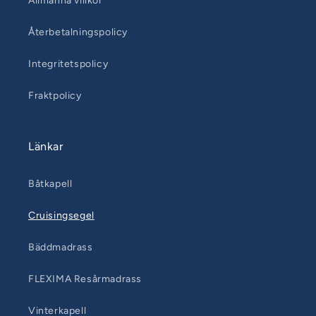
Allmänna villkor
Återbetalningspolicy
Integritetspolicy
Fraktpolicy
Länkar
Båtkapell
Cruisingsegel
Bäddmadrass
FLEXIMA Resårmadrass
Vinterkapell