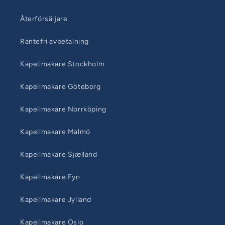
Återförsäljare
Räntefri avbetalning
Kapellmakare Stockholm
Kapellmakare Göteborg
Kapellmakare Norrköping
Kapellmakare Malmö
Kapellmakare Sjælland
Kapellmakare Fyn
Kapellmakare Jylland
Kapellmakare Oslo