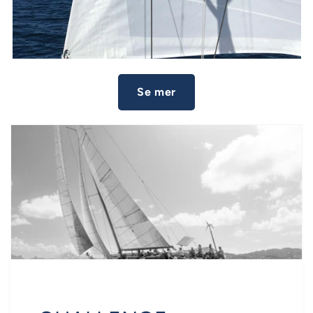
Se mer