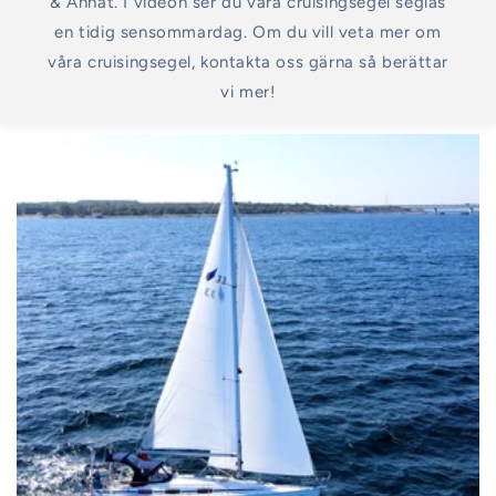
& Annat. I videon ser du våra cruisingsegel seglas
en tidig sensommardag. Om du vill veta mer om
våra cruisingsegel, kontakta oss gärna så berättar
vi mer!