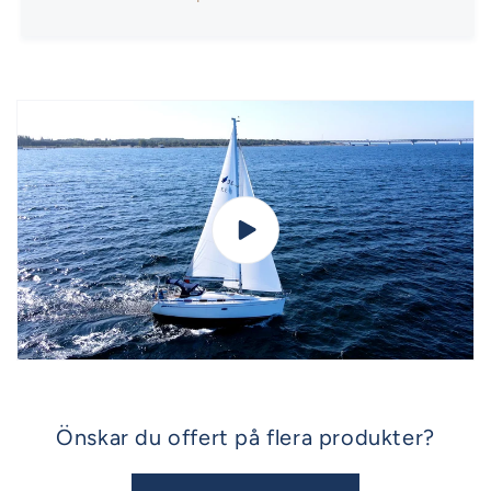
Önskar du offert på flera produkter?