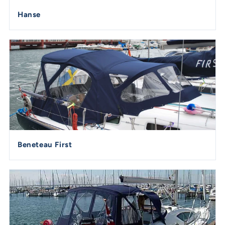
Hanse
Beneteau First