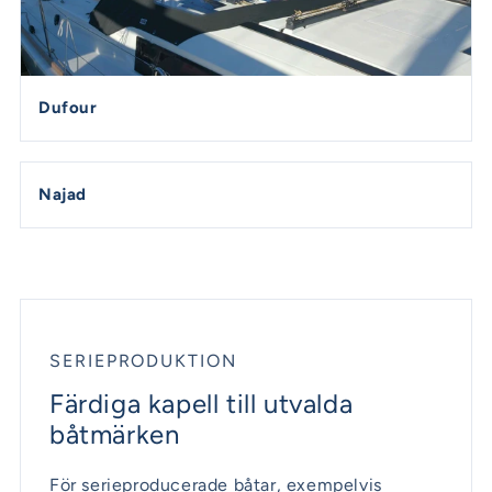
Dufour
Najad
SERIEPRODUKTION
Färdiga kapell till utvalda
båtmärken
För serieproducerade båtar, exempelvis