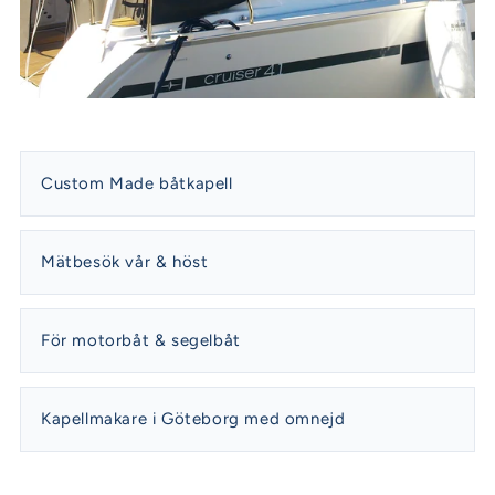
Custom Made båtkapell
Mätbesök vår & höst
För motorbåt & segelbåt
Kapellmakare i Göteborg med omnejd