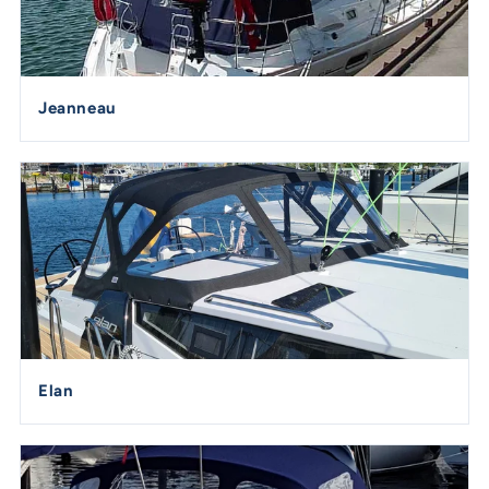
Jeanneau
Elan