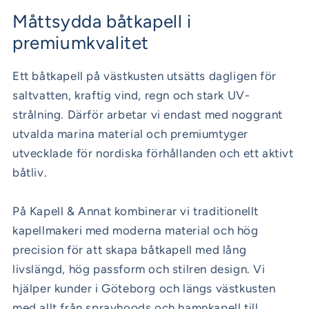
Måttsydda båtkapell i
premiumkvalitet
Ett båtkapell på västkusten utsätts dagligen för
saltvatten, kraftig vind, regn och stark UV-
strålning. Därför arbetar vi endast med noggrant
utvalda marina material och premiumtyger
utvecklade för nordiska förhållanden och ett aktivt
båtliv.
På Kapell & Annat kombinerar vi traditionellt
kapellmakeri med moderna material och hög
precision för att skapa båtkapell med lång
livslängd, hög passform och stilren design. Vi
hjälper kunder i Göteborg och längs västkusten
med allt från sprayhoods och hamnkapell till