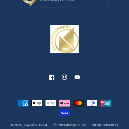
Facebook
Instagram
YouTube
Betalningsmetoder
Återbetalningspolicy
Integritetspolicy
© 2026,
Kapell & Annat