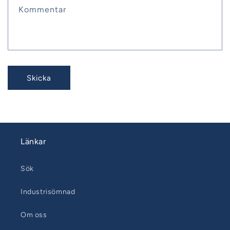
Kommentar
Skicka
Länkar
Sök
Industrisömnad
Om oss