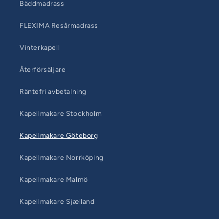
Bäddmadrass
FLEXIMA Resårmadrass
Vinterkapell
Återförsäljare
Räntefri avbetalning
Kapellmakare Stockholm
Kapellmakare Göteborg
Kapellmakare Norrköping
Kapellmakare Malmö
Kapellmakare Sjælland