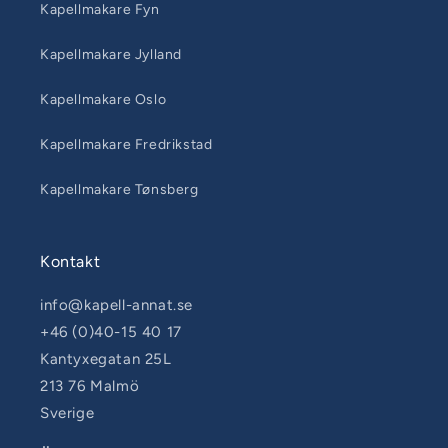
Kapellmakare Fyn
Kapellmakare Jylland
Kapellmakare Oslo
Kapellmakare Fredrikstad
Kapellmakare Tønsberg
Kontakt
info@kapell-annat.se
+46 (0)40-15 40 17
Kantyxegatan 25L
213 76 Malmö
Sverige