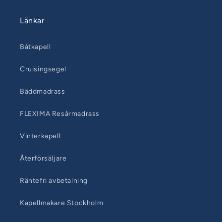
Länkar
Båtkapell
Cruisingsegel
Bäddmadrass
FLEXIMA Resårmadrass
Vinterkapell
Återförsäljare
Räntefri avbetalning
Kapellmakare Stockholm