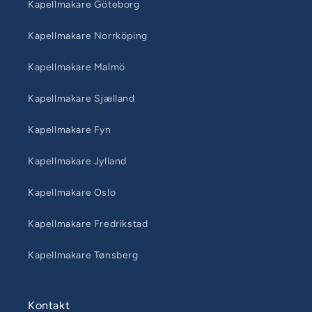
Kapellmakare Göteborg
Kapellmakare Norrköping
Kapellmakare Malmö
Kapellmakare Sjælland
Kapellmakare Fyn
Kapellmakare Jylland
Kapellmakare Oslo
Kapellmakare Fredrikstad
Kapellmakare Tønsberg
Kontakt