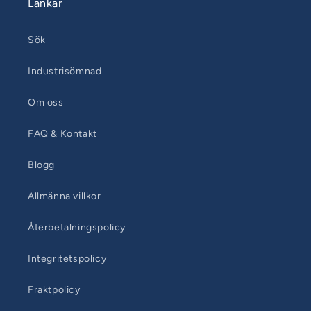
Länkar
Sök
Industrisömnad
Om oss
FAQ & Kontakt
Blogg
Allmänna villkor
Återbetalningspolicy
Integritetspolicy
Fraktpolicy