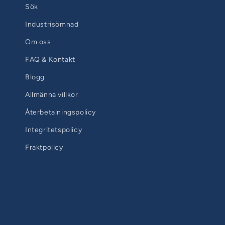
Sök
Industrisömnad
Om oss
FAQ & Kontakt
Blogg
Allmänna villkor
Återbetalningspolicy
Integritetspolicy
Fraktpolicy