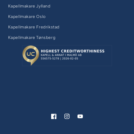
Kapellmakare Jylland
Kapellmakare Oslo
Kapellmakare Fredrikstad
Kapellmakare Tønsberg
Facebook
Instagram
YouTube