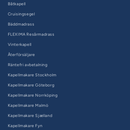
Båtkapell
Cruisingsegel
Bäddmadrass
FLEXIMA Resårmadrass
Vinterkapell
Återförsäljare
Räntefri avbetalning
Kapellmakare Stockholm
Kapellmakare Göteborg
Kapellmakare Norrköping
Kapellmakare Malmö
Kapellmakare Sjælland
Kapellmakare Fyn