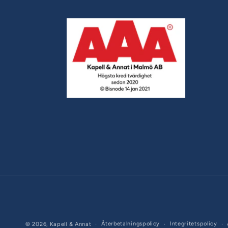
Återbetalningspolicy
Integritetspolicy
© 2026,
Kapell & Annat