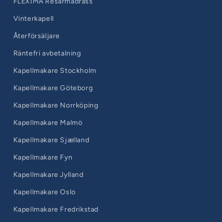
FLEXIMA Resårmadrass
Vinterkapell
Återförsäljare
Räntefri avbetalning
Kapellmakare Stockholm
Kapellmakare Göteborg
Kapellmakare Norrköping
Kapellmakare Malmö
Kapellmakare Sjælland
Kapellmakare Fyn
Kapellmakare Jylland
Kapellmakare Oslo
Kapellmakare Fredrikstad