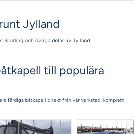
runt Jylland
s, Kolding och övriga delar av Jylland
tkapell till populära
era färdiga båtkapell direkt från vår verkstad, komplett