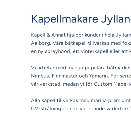
Kapellmakare Jylla
Kapell & Annat hjälper kunder i hela Jyllan
Aalborg. Våra båtkapell tillverkas med fo
en ny sprayhood, ett vinterkapell eller ett
Vi arbetar med många populära båtmärken 
Nimbus, Finnmaster och Yamarin. För serie
vår verkstad, medan vi för Custom Made-lö
Alla kapell tillverkas med marina premiumt
UV-strålning och de varierande väderförhå