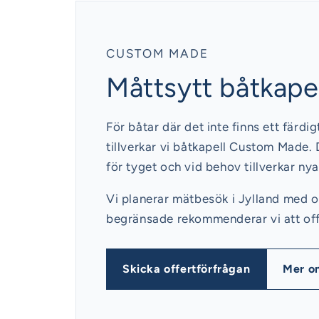
CUSTOM MADE
Måttsytt båtkapell
För båtar där det inte finns ett färdi
tillverkar vi båtkapell Custom Made. 
för tyget och vid behov tillverkar n
Vi planerar mätbesök i Jylland med 
begränsade rekommenderar vi att offer
Skicka offertförfrågan
Mer o