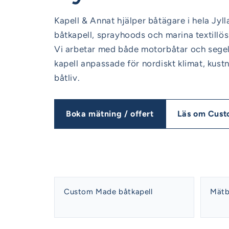
Kapell & Annat hjälper båtägare i hela Jy
båtkapell, sprayhoods och marina textillös
Vi arbetar med både motorbåtar och segelb
kapell anpassade för nordiskt klimat, kustn
båtliv.
Boka mätning / offert
Läs om Cus
Custom Made båtkapell
Mätb