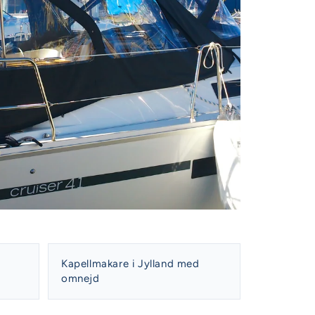
Kapellmakare i Jylland med
omnejd