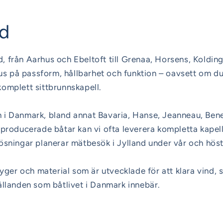
nd
d, från Aarhus och Ebeltoft till Grenaa, Horsens, Koldin
kus på passform, hållbarhet och funktion – oavsett om d
 komplett sittbrunnskapell.
i Danmark, bland annat Bavaria, Hanse, Jeanneau, Ben
producerade båtar kan vi ofta leverera kompletta kapell
sningar planerar mätbesök i Jylland under vår och höst
yger och material som är utvecklade för att klara vind, s
llanden som båtlivet i Danmark innebär.