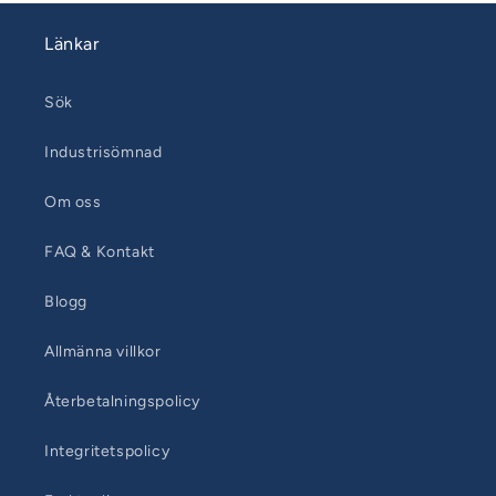
Länkar
Sök
Industrisömnad
Om oss
FAQ & Kontakt
Blogg
Allmänna villkor
Återbetalningspolicy
Integritetspolicy