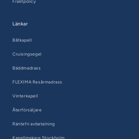
Fraktpolicy
Länkar
Båtkapell
Cruisingsegel
Bäddmadrass
FLEXIMA Resårmadrass
Vinterkapell
Återförsäljare
Räntefri avbetalning
Kapellmakare Stockholm