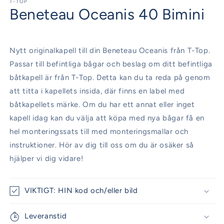
1
T-TOP
Beneteau Oceanis 40 Bimini
i
modalfönster
Nytt originalkapell till din Beneteau Oceanis från T-Top.
Passar till befintliga bågar och beslag om ditt befintliga
båtkapell är från T-Top. Detta kan du ta reda på genom
att titta i kapellets insida, där finns en label med
båtkapellets märke. Om du har ett annat eller inget
kapell idag kan du välja att köpa med nya bågar få en
hel monteringssats till med monteringsmallar och
instruktioner. Hör av dig till oss om du är osäker så
hjälper vi dig vidare!
VIKTIGT: HIN kod och/eller bild
Leveranstid