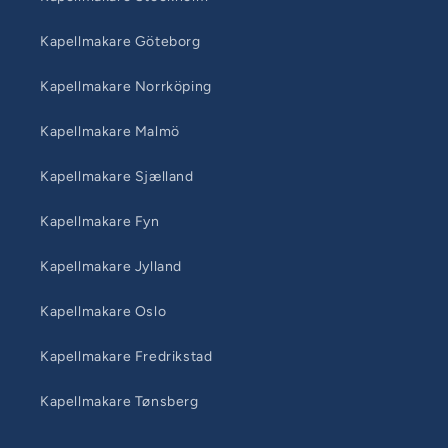
Kapellmakare Göteborg
Kapellmakare Norrköping
Kapellmakare Malmö
Kapellmakare Sjælland
Kapellmakare Fyn
Kapellmakare Jylland
Kapellmakare Oslo
Kapellmakare Fredrikstad
Kapellmakare Tønsberg