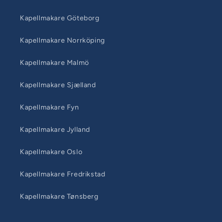
Kapellmakare Göteborg
Kapellmakare Norrköping
Kapellmakare Malmö
Kapellmakare Sjælland
Kapellmakare Fyn
Kapellmakare Jylland
Kapellmakare Oslo
Kapellmakare Fredrikstad
Kapellmakare Tønsberg