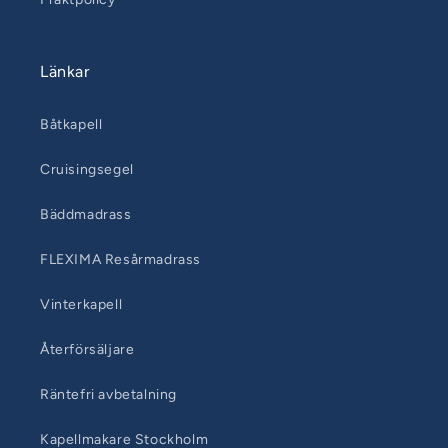
Länkar
Båtkapell
Cruisingsegel
Bäddmadrass
FLEXIMA Resårmadrass
Vinterkapell
Återförsäljare
Räntefri avbetalning
Kapellmakare Stockholm