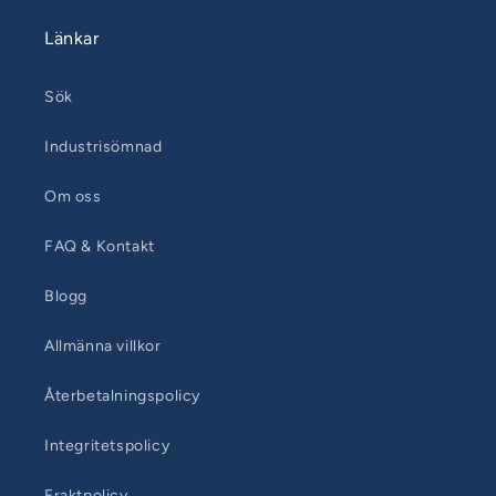
Länkar
Sök
Industrisömnad
Om oss
FAQ & Kontakt
Blogg
Allmänna villkor
Återbetalningspolicy
Integritetspolicy
Fraktpolicy