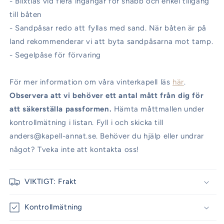
- Blixtlås vid flera ingångar för snabb och enkel tillgång
till båten
- Sandpåsar redo att fyllas med sand. När båten är på
land rekommenderar vi att byta sandpåsarna mot tamp.
- Segelpåse för förvaring
För mer information om våra vinterkapell läs
här
.
Observera att vi behöver ett antal mått från dig för
att säkerställa passformen.
Hämta måttmallen under
kontrollmätning i listan. Fyll i och skicka till
anders@kapell-annat.se. Behöver du hjälp eller undrar
något? Tveka inte att kontakta oss!
VIKTIGT: Frakt
Kontrollmätning