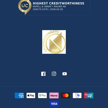
Facebook
Instagram
YouTube
Betalningsmetoder