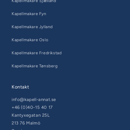
Kapellmakare Sjælland
Kapellmakare Fyn
Kapellmakare Jylland
Kapellmakare Oslo
Kapellmakare Fredrikstad
Kapellmakare Tønsberg
Kontakt
info@kapell-annat.se
+46 (0)40-15 40 17
Kantyxegatan 25L
213 76 Malmö