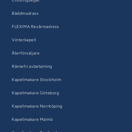
Cruisingsegel
Bäddmadrass
FLEXIMA Resårmadrass
Vinterkapell
Återförsäljare
Räntefri avbetalning
Kapellmakare Stockholm
Kapellmakare Göteborg
Kapellmakare Norrköping
Kapellmakare Malmö