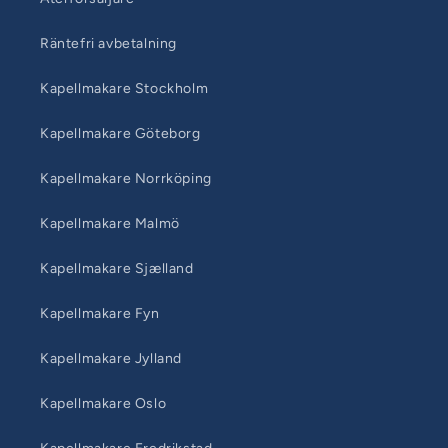
Räntefri avbetalning
Kapellmakare Stockholm
Kapellmakare Göteborg
Kapellmakare Norrköping
Kapellmakare Malmö
Kapellmakare Sjælland
Kapellmakare Fyn
Kapellmakare Jylland
Kapellmakare Oslo