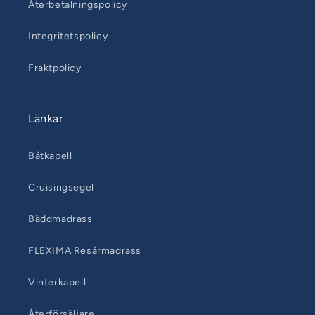
Återbetalningspolicy
Integritetspolicy
Fraktpolicy
Länkar
Båtkapell
Cruisingsegel
Bäddmadrass
FLEXIMA Resårmadrass
Vinterkapell
Återförsäljare