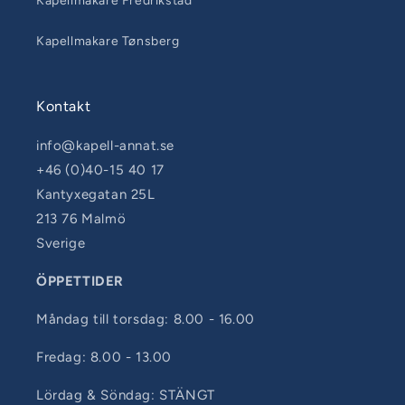
Kapellmakare Fredrikstad
Kapellmakare Tønsberg
Kontakt
info@kapell-annat.se
+46 (0)40-15 40 17
Kantyxegatan 25L
213 76 Malmö
Sverige
ÖPPETTIDER
Måndag till torsdag: 8.00 - 16.00
Fredag: 8.00 - 13.00
Lördag & Söndag: STÄNGT