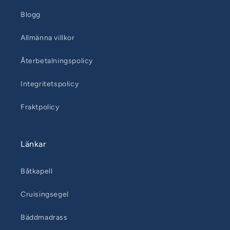
Blogg
Allmänna villkor
Återbetalningspolicy
Integritetspolicy
Fraktpolicy
Länkar
Båtkapell
Cruisingsegel
Bäddmadrass