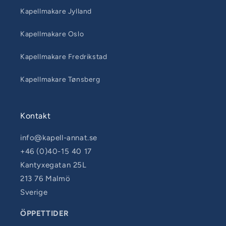
Kapellmakare Jylland
Kapellmakare Oslo
Kapellmakare Fredrikstad
Kapellmakare Tønsberg
Kontakt
info@kapell-annat.se
+46 (0)40-15 40 17
Kantyxegatan 25L
213 76 Malmö
Sverige
ÖPPETTIDER