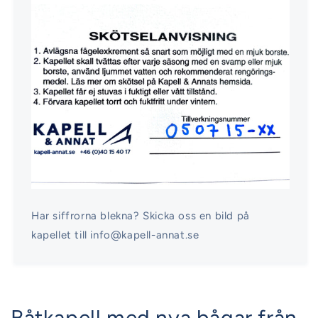
Har siffrorna blekna? Skicka oss en bild på
kapellet till info@kapell-annat.se
Båtkapell med nya bågar från