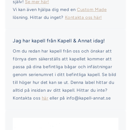
själv!
Se mer här!
Vi kan även hjälpa dig med en
Custom Made
lösning. Hittar du inget?
Kontakta oss här!
Jag har kapell från Kapell & Annat idag!
Om du redan har kapell från oss och önskar att
förnya dem säkerställs att kapellet kommer att
passa på dina befintliga bågar och infästningar
genom serienumret i ditt befintliga kapell. Se bild
till höger hur det kan se ut. Denna label hittar du
alltid på insidan av ditt kapell. Hittar du inte?
Kontakta oss
här
eller på info@kapell-annat.se