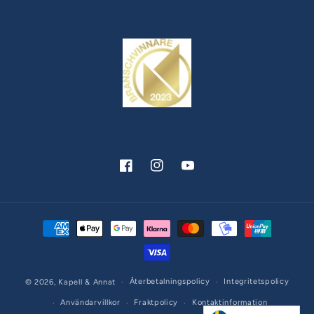
Facebook
Instagram
YouTube
Betalningsmetoder
Återbetalningspolicy
Integritetspolicy
© 2026,
Kapell & Annat
Användarvillkor
Fraktpolicy
Kontaktinformation