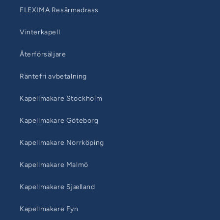
FLEXIMA Resårmadrass
Vinterkapell
Återförsäljare
Räntefri avbetalning
Kapellmakare Stockholm
Kapellmakare Göteborg
Kapellmakare Norrköping
Kapellmakare Malmö
Kapellmakare Sjælland
Kapellmakare Fyn