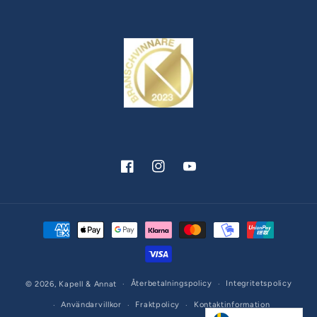
Facebook
Instagram
YouTube
Betalningsmetoder
Återbetalningspolicy
Integritetspolicy
© 2026,
Kapell & Annat
Användarvillkor
Fraktpolicy
Kontaktinformation