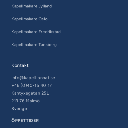
Kapellmakare Jylland
Kapellmakare Oslo
Kapellmakare Fredrikstad
Kapellmakare Tønsberg
Kontakt
info@kapell-annat.se
+46 (0)40-15 40 17
Kantyxegatan 25L
213 76 Malmö
Sverige
ÖPPETTIDER