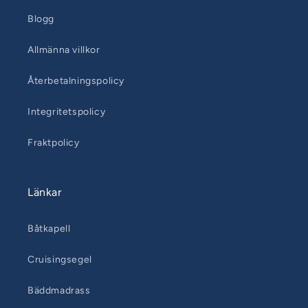
Blogg
Allmänna villkor
Återbetalningspolicy
Integritetspolicy
Fraktpolicy
Länkar
Båtkapell
Cruisingsegel
Bäddmadrass