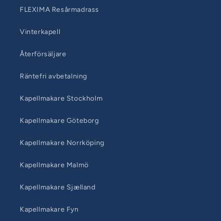
FLEXIMA Resårmadrass
Vinterkapell
Återförsäljare
Räntefri avbetalning
Kapellmakare Stockholm
Kapellmakare Göteborg
Kapellmakare Norrköping
Kapellmakare Malmö
Kapellmakare Sjælland
Kapellmakare Fyn