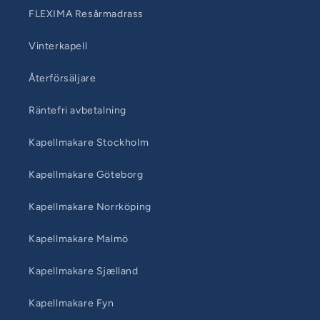
FLEXIMA Resårmadrass
Vinterkapell
Återförsäljare
Räntefri avbetalning
Kapellmakare Stockholm
Kapellmakare Göteborg
Kapellmakare Norrköping
Kapellmakare Malmö
Kapellmakare Sjælland
Kapellmakare Fyn