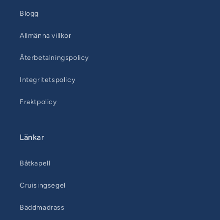
Blogg
Allmänna villkor
Återbetalningspolicy
Integritetspolicy
Fraktpolicy
Länkar
Båtkapell
Cruisingsegel
Bäddmadrass