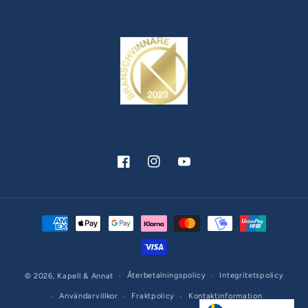
Facebook
Instagram
YouTube
Betalningsmetoder
Återbetalningspolicy
Integritetspolicy
© 2026,
Kapell & Annat
Användarvillkor
Fraktpolicy
Kontaktinformation