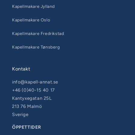
Kapellmakare Jylland
Kapellmakare Oslo
Kapellmakare Fredrikstad
Kapellmakare Tønsberg
Kontakt
info@kapell-annat.se
+46 (0)40-15 40 17
Kantyxegatan 25L
213 76 Malmö
Sverige
ÖPPETTIDER