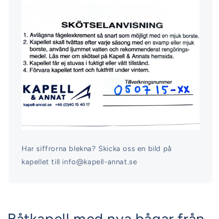
Har siffrorna blekna? Skicka oss en bild på
kapellet till info@kapell-annat.se
Båtkapell med nya bågar från