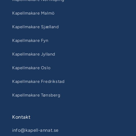
Kapellmakare Malmö
Kapellmakare Sjælland
Kapellmakare Fyn
Kapellmakare Jylland
Kapellmakare Oslo
Kapellmakare Fredrikstad
Kapellmakare Tønsberg
Kontakt
info@kapell-annat.se