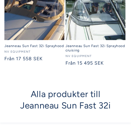
Jeanneau Sun Fast 32i Sprayhood
Jeanneau Sun Fast 32i Sprayhood
cruising
Säljare:
NV EQUIPMENT
Säljare:
NV EQUIPMENT
Ordinarie
Från 17 558 SEK
Ordinarie
Från 15 495 SEK
pris
pris
Alla produkter till
Jeanneau Sun Fast 32i