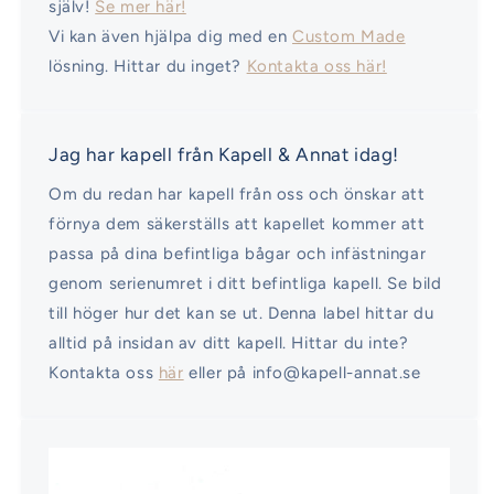
själv!
Se mer här!
Vi kan även hjälpa dig med en
Custom Made
lösning. Hittar du inget?
Kontakta oss här!
Jag har kapell från Kapell & Annat idag!
Om du redan har kapell från oss och önskar att
förnya dem säkerställs att kapellet kommer att
passa på dina befintliga bågar och infästningar
genom serienumret i ditt befintliga kapell. Se bild
till höger hur det kan se ut. Denna label hittar du
alltid på insidan av ditt kapell. Hittar du inte?
Kontakta oss
här
eller på info@kapell-annat.se