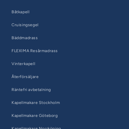
Båtkapell
Cruisingsegel
Bäddmadrass
FLEXIMA Resårmadrass
Vinterkapell
Återförsäljare
Räntefri avbetalning
Kapellmakare Stockholm
Kapellmakare Göteborg
Kapellmakare Norrköping