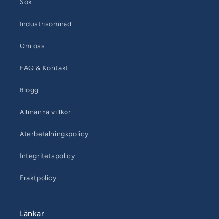
Sök
Industrisömnad
Om oss
FAQ & Kontakt
Blogg
Allmänna villkor
Återbetalningspolicy
Integritetspolicy
Fraktpolicy
Länkar