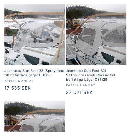
Jeanneau Sun Fast 32i Sprayhood
Jeanneau Sun Fast 32i
till befintliga bågar 031125
Sittbrunnskapell Classic till
befintliga bågar 031129
Säljare:
KAPELL & ANNAT
Säljare:
KAPELL & ANNAT
Ordinarie
17 535 SEK
Ordinarie
27 021 SEK
pris
pris