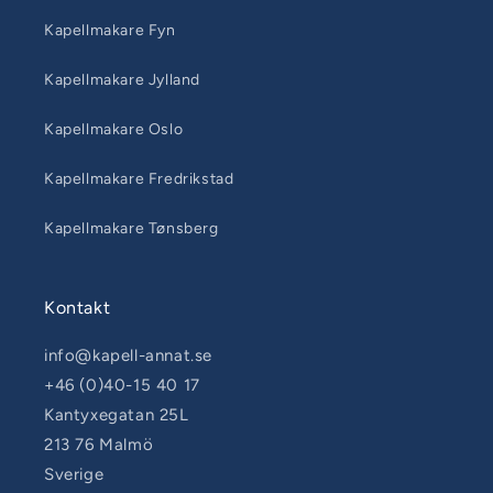
Kapellmakare Fyn
Kapellmakare Jylland
Kapellmakare Oslo
Kapellmakare Fredrikstad
Kapellmakare Tønsberg
Kontakt
info@kapell-annat.se
+46 (0)40-15 40 17
Kantyxegatan 25L
213 76 Malmö
Sverige