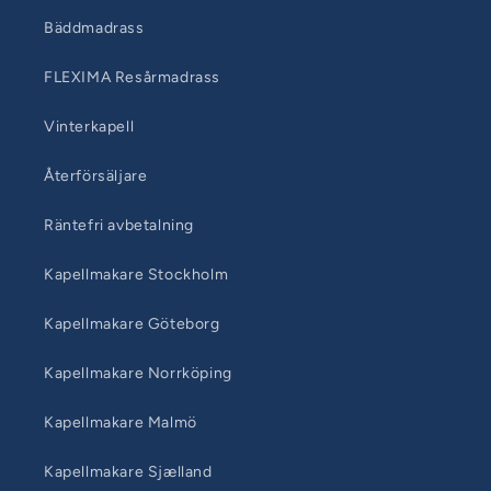
Bäddmadrass
FLEXIMA Resårmadrass
Vinterkapell
Återförsäljare
Räntefri avbetalning
Kapellmakare Stockholm
Kapellmakare Göteborg
Kapellmakare Norrköping
Kapellmakare Malmö
Kapellmakare Sjælland