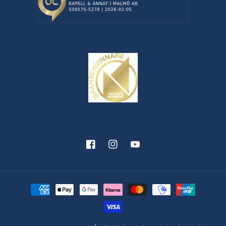
Facebook
Instagram
YouTube
Betalningsmetoder