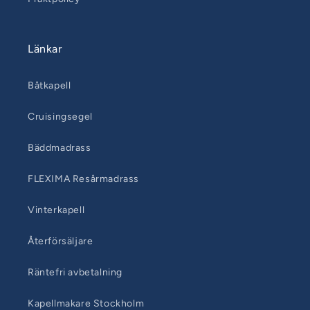
Länkar
Båtkapell
Cruisingsegel
Bäddmadrass
FLEXIMA Resårmadrass
Vinterkapell
Återförsäljare
Räntefri avbetalning
Kapellmakare Stockholm