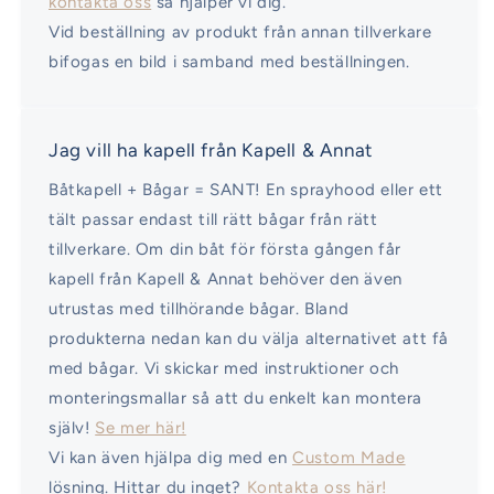
kontakta oss
så hjälper vi dig.
Vid beställning av produkt från annan tillverkare
bifogas en bild i samband med beställningen.
Jag vill ha kapell från Kapell & Annat
Båtkapell + Bågar = SANT! En sprayhood eller ett
tält passar endast till rätt bågar från rätt
tillverkare. Om din båt för första gången får
kapell från Kapell & Annat behöver den även
utrustas med tillhörande bågar. Bland
produkterna nedan kan du välja alternativet att få
med bågar. Vi skickar med instruktioner och
monteringsmallar så att du enkelt kan montera
själv!
Se mer här!
Vi kan även hjälpa dig med en
Custom Made
lösning. Hittar du inget?
Kontakta oss här!