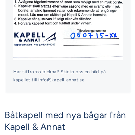
Har siffrorna blekna? Skicka oss en bild på
kapellet till info@kapell-annat.se
Båtkapell med nya bågar från
Kapell & Annat