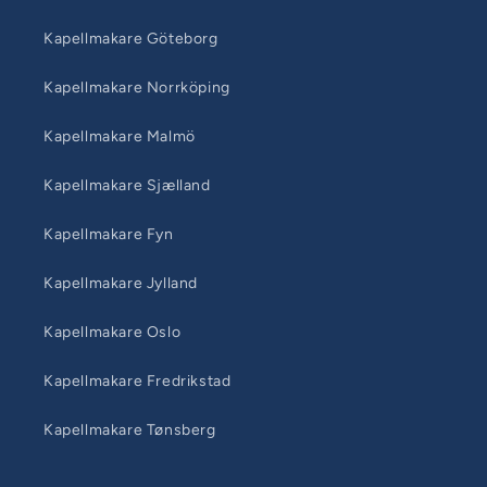
Kapellmakare Göteborg
Kapellmakare Norrköping
Kapellmakare Malmö
Kapellmakare Sjælland
Kapellmakare Fyn
Kapellmakare Jylland
Kapellmakare Oslo
Kapellmakare Fredrikstad
Kapellmakare Tønsberg