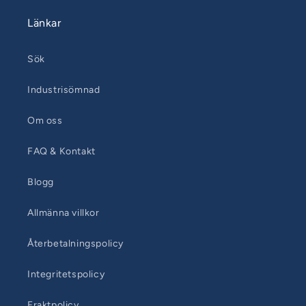
Länkar
Sök
Industrisömnad
Om oss
FAQ & Kontakt
Blogg
Allmänna villkor
Återbetalningspolicy
Integritetspolicy
Fraktpolicy