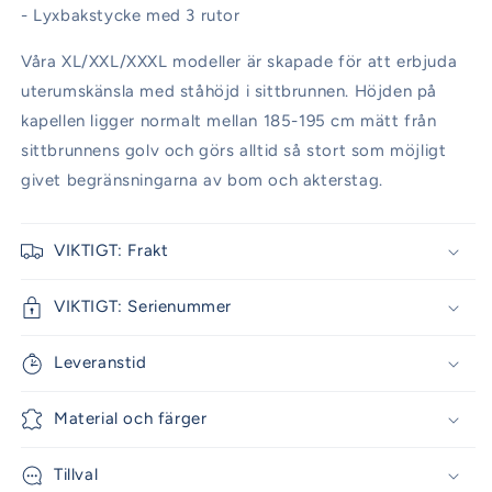
- Lyxbakstycke med 3 rutor
Våra XL/XXL/XXXL modeller är skapade för att erbjuda
uterumskänsla med ståhöjd i sittbrunnen. Höjden på
kapellen ligger normalt mellan 185-195 cm mätt från
sittbrunnens golv och görs alltid så stort som möjligt
givet begränsningarna av bom och akterstag.
VIKTIGT: Frakt
VIKTIGT: Serienummer
Leveranstid
Material och färger
Tillval