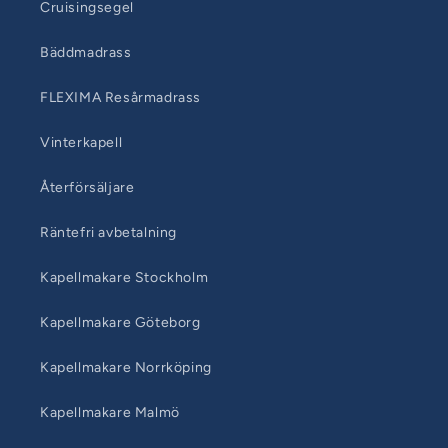
Cruisingsegel
Bäddmadrass
FLEXIMA Resårmadrass
Vinterkapell
Återförsäljare
Räntefri avbetalning
Kapellmakare Stockholm
Kapellmakare Göteborg
Kapellmakare Norrköping
Kapellmakare Malmö