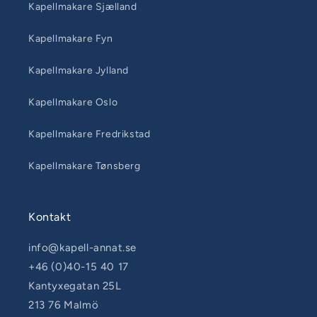
Kapellmakare Sjælland
Kapellmakare Fyn
Kapellmakare Jylland
Kapellmakare Oslo
Kapellmakare Fredrikstad
Kapellmakare Tønsberg
Kontakt
info@kapell-annat.se
+46 (0)40-15 40 17
Kantyxegatan 25L
213 76 Malmö