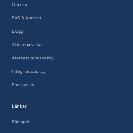
Om oss
FAQ & Kontakt
Blogg
Allmänna villkor
Återbetalningspolicy
Integritetspolicy
Fraktpolicy
Länkar
Båtkapell