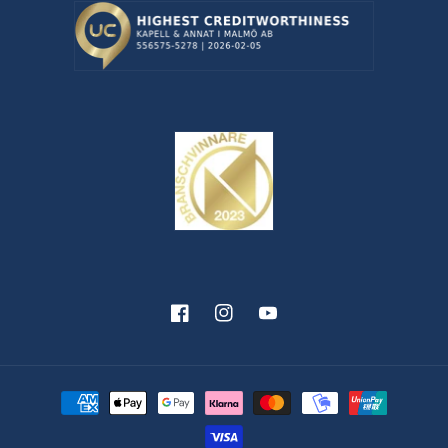
Facebook
Instagram
YouTube
Betalningsmetoder