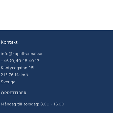
Kontakt
info@kapell-annat.se
+46 (0)40-15 40 17
Kantyxegatan 25L
213 76 Malmö
Sverige
ÖPPETTIDER
Måndag till torsdag: 8.00 - 16.00