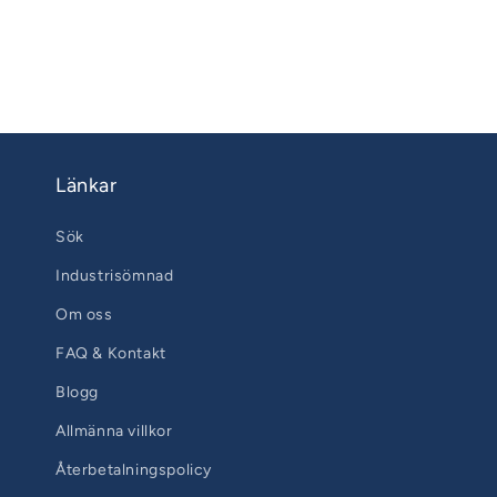
Länkar
Sök
Industrisömnad
Om oss
FAQ & Kontakt
Blogg
Allmänna villkor
Återbetalningspolicy