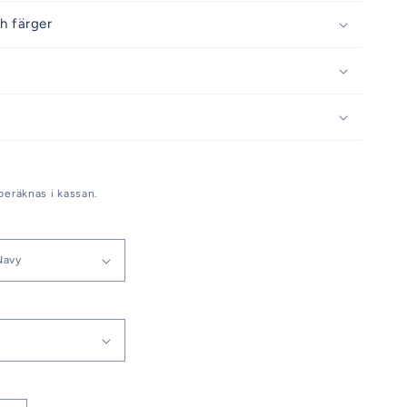
h färger
beräknas i kassan.