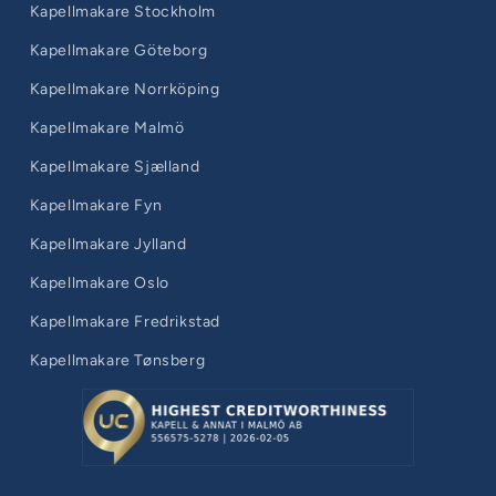
Kapellmakare Stockholm
Kapellmakare Göteborg
Kapellmakare Norrköping
Kapellmakare Malmö
Kapellmakare Sjælland
Kapellmakare Fyn
Kapellmakare Jylland
Kapellmakare Oslo
Kapellmakare Fredrikstad
Kapellmakare Tønsberg