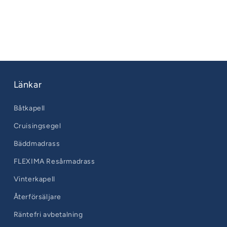
Länkar
Båtkapell
Cruisingsegel
Bäddmadrass
FLEXIMA Resårmadrass
Vinterkapell
Återförsäljare
Räntefri avbetalning