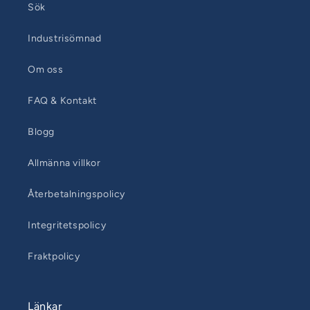
Sök
Industrisömnad
Om oss
FAQ & Kontakt
Blogg
Allmänna villkor
Återbetalningspolicy
Integritetspolicy
Fraktpolicy
Länkar