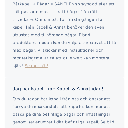
Båtkapell + Bågar = SANT! En sprayhood eller ett
tält passar endast till rätt bågar från rätt
tillverkare. Om din båt för första gången får
kapell från Kapell & Annat behöver den även
utrustas med tillhörande bågar. Bland
produkterna nedan kan du välja alternativet att få
med bågar. Vi skickar med instruktioner och
monteringsmallar så att du enkelt kan montera
själv!
Se mer här!
Jag har kapell från Kapell & Annat idag!
Om du redan har kapell från oss och önskar att
förnya dem säkerställs att kapellet kommer att
passa på dina befintliga bågar och infästningar
genom serienumret i ditt befintliga kapell. Se bild