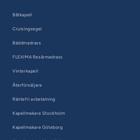
Båtkapell
Cruisingsegel
Bäddmadrass
FLEXIMA Resårmadrass
Vinterkapell
Återförsäljare
Räntefri avbetalning
Kapellmakare Stockholm
Kapellmakare Göteborg