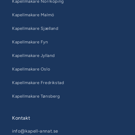
Kapellmakare Norrköping
Kapellmakare Malmö
Kapellmakare Sjælland
Kapellmakare Fyn
Kapellmakare Jylland
Kapellmakare Oslo
Kapellmakare Fredrikstad
Kapellmakare Tønsberg
Kontakt
info@kapell-annat.se