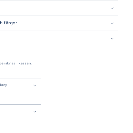
d
h färger
beräknas i kassan.