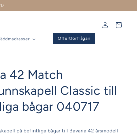
17
Logga
Varukorg
in
Offertförfrågan
Bäddmadrasser
ia 42 Match
unnskapell Classic till
tliga bågar 040717
kapell på befintliga bågar till Bavaria 42 årsmodell