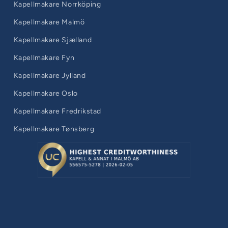
Kapellmakare Norrköping
Kapellmakare Malmö
Kapellmakare Sjælland
Kapellmakare Fyn
Kapellmakare Jylland
Kapellmakare Oslo
Kapellmakare Fredrikstad
Kapellmakare Tønsberg