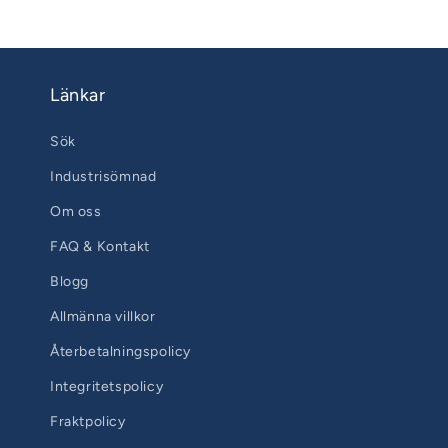
Länkar
Sök
Industrisömnad
Om oss
FAQ & Kontakt
Blogg
Allmänna villkor
Återbetalningspolicy
Integritetspolicy
Fraktpolicy