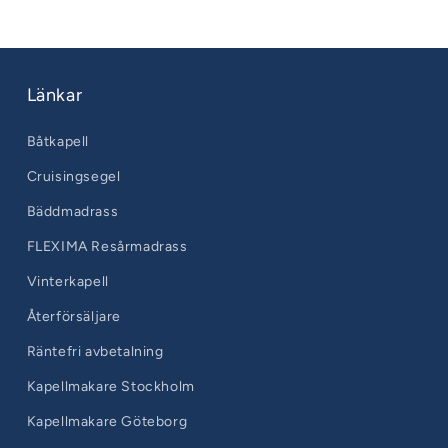
Länkar
Båtkapell
Cruisingsegel
Bäddmadrass
FLEXIMA Resårmadrass
Vinterkapell
Återförsäljare
Räntefri avbetalning
Kapellmakare Stockholm
Kapellmakare Göteborg