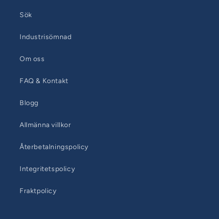
Sök
Industrisömnad
Om oss
FAQ & Kontakt
Blogg
Allmänna villkor
Återbetalningspolicy
Integritetspolicy
Fraktpolicy