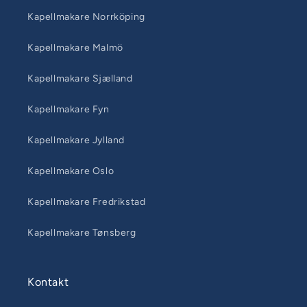
Kapellmakare Norrköping
Kapellmakare Malmö
Kapellmakare Sjælland
Kapellmakare Fyn
Kapellmakare Jylland
Kapellmakare Oslo
Kapellmakare Fredrikstad
Kapellmakare Tønsberg
Kontakt