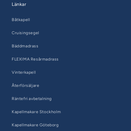
Länkar
Båtkapell
Cruisingsegel
Bäddmadrass
FLEXIMA Resårmadrass
Vinterkapell
Återförsäljare
Räntefri avbetalning
Kapellmakare Stockholm
Kapellmakare Göteborg