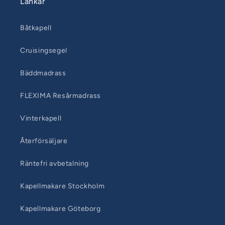
Länkar
Båtkapell
Cruisingsegel
Bäddmadrass
FLEXIMA Resårmadrass
Vinterkapell
Återförsäljare
Räntefri avbetalning
Kapellmakare Stockholm
Kapellmakare Göteborg