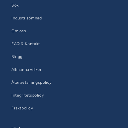
Sök
Industrisömnad
Om oss
FAQ & Kontakt
Blogg
Allmänna villkor
Återbetalningspolicy
Integritetspolicy
Fraktpolicy