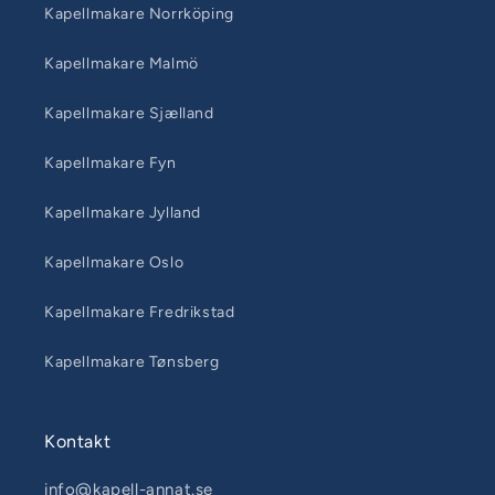
Kapellmakare Norrköping
Kapellmakare Malmö
Kapellmakare Sjælland
Kapellmakare Fyn
Kapellmakare Jylland
Kapellmakare Oslo
Kapellmakare Fredrikstad
Kapellmakare Tønsberg
Kontakt
info@kapell-annat.se