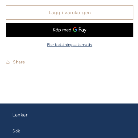
Lägg i varukorgen
Fler betalningsalternativ
Share
Länkar
Sök