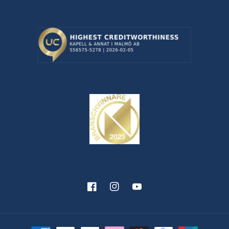
Facebook
Instagram
YouTube
Betalningsmetoder