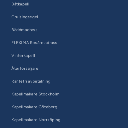
Båtkapell
Cruisingsegel
Bäddmadrass
FLEXIMA Resårmadrass
Vinterkapell
Återförsäljare
Räntefri avbetalning
Kapellmakare Stockholm
Kapellmakare Göteborg
Kapellmakare Norrköping