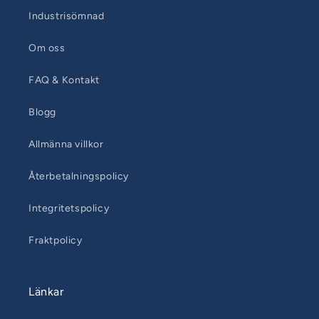
Industrisömnad
Om oss
FAQ & Kontakt
Blogg
Allmänna villkor
Återbetalningspolicy
Integritetspolicy
Fraktpolicy
Länkar