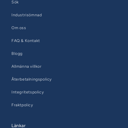
Sök
Industrisömnad
Om oss
FAQ & Kontakt
Blogg
Allmänna villkor
Återbetalningspolicy
Integritetspolicy
Fraktpolicy
Länkar