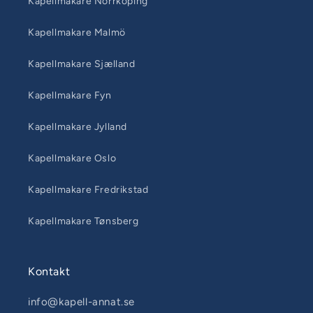
Kapellmakare Norrköping
Kapellmakare Malmö
Kapellmakare Sjælland
Kapellmakare Fyn
Kapellmakare Jylland
Kapellmakare Oslo
Kapellmakare Fredrikstad
Kapellmakare Tønsberg
Kontakt
info@kapell-annat.se