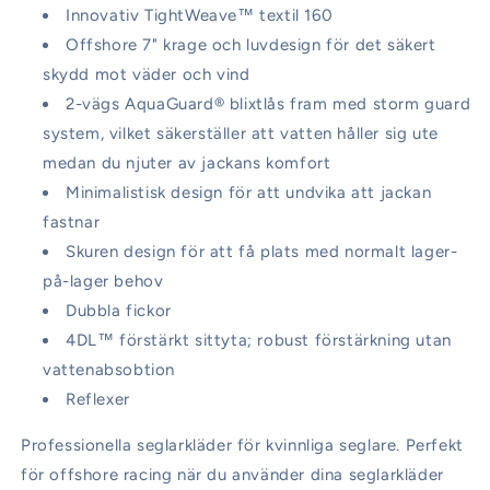
Innovativ TightWeave™ textil 160
Offshore 7" krage och luvdesign för det säkert
skydd mot väder och vind
2-vägs AquaGuard® blixtlås fram med storm guard
system, vilket säkerställer att vatten håller sig ute
medan du njuter av jackans komfort
Minimalistisk design för att undvika att jackan
fastnar
Skuren design för att få plats med normalt lager-
på-lager behov
Dubbla fickor
4DL™ förstärkt sittyta; robust förstärkning utan
vattenabsobtion
Reflexer
Professionella seglarkläder för kvinnliga seglare.
Perfekt
för offshore racing när du använder dina seglarkläder