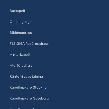
Båtkapell
Cruisingsegel
Bäddmadrass
FLEXIMA Resårmadrass
Vinterkapell
Återförsäljare
Räntefri avbetalning
Kapellmakare Stockholm
Kapellmakare Göteborg