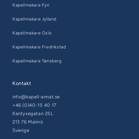
Kapellmakare Fyn
Kapellmakare Jylland
Kapellmakare Oslo
Kapellmakare Fredrikstad
Kapellmakare Tønsberg
Kontakt
info@kapell-annat.se
+46 (0)40-15 40 17
Kantyxegatan 25L
213 76 Malmö
Sverige