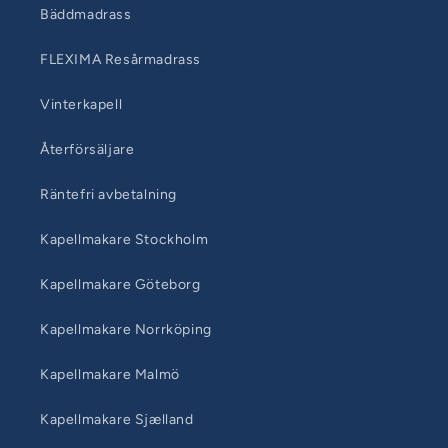
Bäddmadrass
FLEXIMA Resårmadrass
Vinterkapell
Återförsäljare
Räntefri avbetalning
Kapellmakare Stockholm
Kapellmakare Göteborg
Kapellmakare Norrköping
Kapellmakare Malmö
Kapellmakare Sjælland