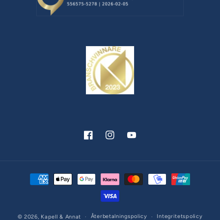
Facebook
Instagram
YouTube
Betalningsmetoder
Återbetalningspolicy
Integritetspolicy
© 2026,
Kapell & Annat