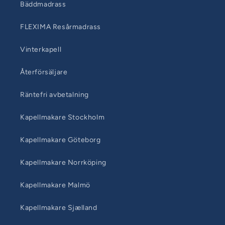
Bäddmadrass
FLEXIMA Resårmadrass
Vinterkapell
Återförsäljare
Räntefri avbetalning
Kapellmakare Stockholm
Kapellmakare Göteborg
Kapellmakare Norrköping
Kapellmakare Malmö
Kapellmakare Sjælland