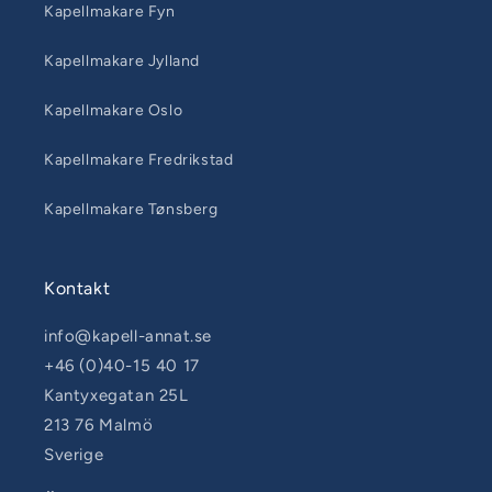
Kapellmakare Fyn
Kapellmakare Jylland
Kapellmakare Oslo
Kapellmakare Fredrikstad
Kapellmakare Tønsberg
Kontakt
info@kapell-annat.se
+46 (0)40-15 40 17
Kantyxegatan 25L
213 76 Malmö
Sverige