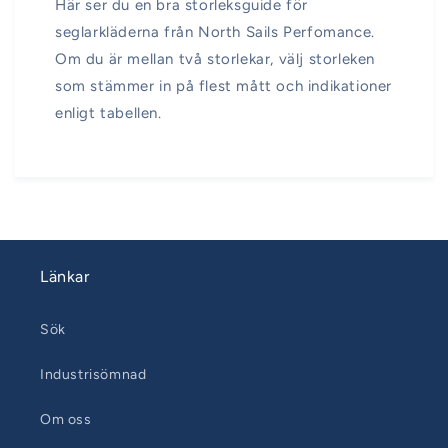
Här ser du en bra storleksguide för
seglarkläderna från North Sails Perfomance.
Om du är mellan två storlekar, välj storleken
som stämmer in på flest mått och indikationer
enligt tabellen.
Länkar
Sök
Industrisömnad
Om oss