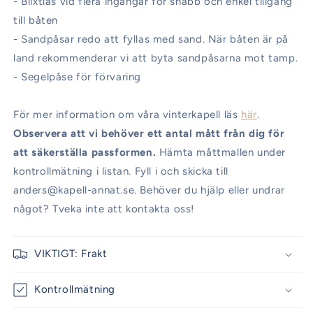
- Blixtlås vid flera ingångar för snabb och enkel tillgång
till båten
- Sandpåsar redo att fyllas med sand. När båten är på
land rekommenderar vi att byta sandpåsarna mot tamp.
- Segelpåse för förvaring
För mer information om våra vinterkapell läs
här
.
Observera att vi behöver ett antal mått från dig för
att säkerställa passformen.
Hämta måttmallen under
kontrollmätning i listan. Fyll i och skicka till
anders@kapell-annat.se. Behöver du hjälp eller undrar
något? Tveka inte att kontakta oss!
VIKTIGT: Frakt
Kontrollmätning