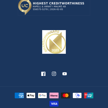
Facebook
Instagram
YouTube
Betalningsmetoder