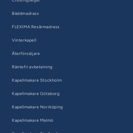
Cruisingsegel
Bäddmadrass
FLEXIMA Resårmadrass
Vinterkapell
Återförsäljare
Räntefri avbetalning
Kapellmakare Stockholm
Kapellmakare Göteborg
Kapellmakare Norrköping
Kapellmakare Malmö