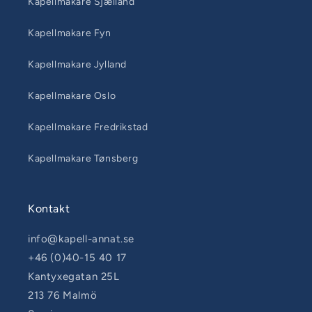
Kapellmakare Sjælland
Kapellmakare Fyn
Kapellmakare Jylland
Kapellmakare Oslo
Kapellmakare Fredrikstad
Kapellmakare Tønsberg
Kontakt
info@kapell-annat.se
+46 (0)40-15 40 17
Kantyxegatan 25L
213 76 Malmö