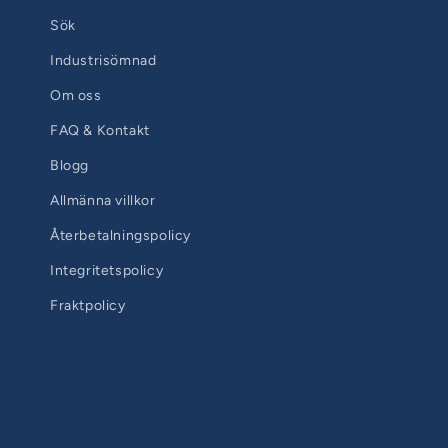
Sök
Industrisömnad
Om oss
FAQ & Kontakt
Blogg
Allmänna villkor
Återbetalningspolicy
Integritetspolicy
Fraktpolicy