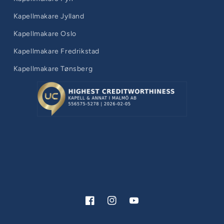
Kapellmakare Jylland
Kapellmakare Oslo
Kapellmakare Fredrikstad
Kapellmakare Tønsberg
Facebook
Instagram
YouTube