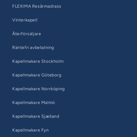
FLEXIMA Resårmadrass
Vinterkapell
Återförsäljare
Räntefri avbetalning
Kapellmakare Stockholm
Kapellmakare Göteborg
Kapellmakare Norrköping
Kapellmakare Malmö
Kapellmakare Sjælland
Kapellmakare Fyn