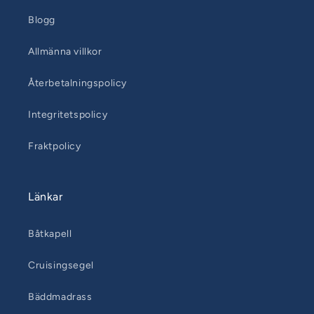
Blogg
Allmänna villkor
Återbetalningspolicy
Integritetspolicy
Fraktpolicy
Länkar
Båtkapell
Cruisingsegel
Bäddmadrass