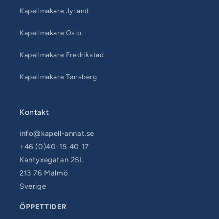
Kapellmakare Jylland
Kapellmakare Oslo
Kapellmakare Fredrikstad
Kapellmakare Tønsberg
Kontakt
info@kapell-annat.se
+46 (0)40-15 40 17
Kantyxegatan 25L
213 76 Malmö
Sverige
ÖPPETTIDER