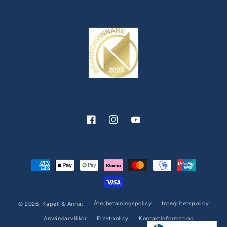
Facebook
Instagram
YouTube
Betalningsmetoder
Återbetalningspolicy
Integritetspolicy
© 2026,
Kapell & Annat
Användarvillkor
Fraktpolicy
Kontaktinformation