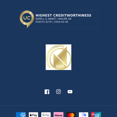
Facebook
Instagram
YouTube
Betalningsmetoder