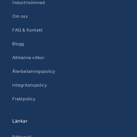
Industrisömnad
Om oss
FAQ & Kontakt
Blogg
Allmänna villkor
Återbetalningspolicy
Integritetspolicy
Fraktpolicy
Länkar