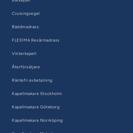
Båtkapell
Cruisingsegel
Bäddmadrass
FLEXIMA Resårmadrass
Vinterkapell
Återförsäljare
Räntefri avbetalning
Kapellmakare Stockholm
Kapellmakare Göteborg
Kapellmakare Norrköping