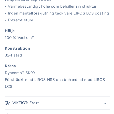
• Värmebeständigt hölje som behåller sin struktur
• Ingen mantelförskjutning tack vare LIROS LCS coating
• Extremt stum
Hölje
100 % Vectran®
Konstruktion
32-flätad
Kärna
Dyneema® SK99
Försträckt med LIROS HSS och behandlad med LIROS
LCS
VIKTIGT: Frakt