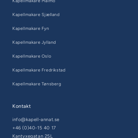
Kapellmakare Malmö
Kapellmakare Sjælland
Kapellmakare Fyn
Kapellmakare Jylland
Kapellmakare Oslo
Kapellmakare Fredrikstad
Kapellmakare Tønsberg
Kontakt
info@kapell-annat.se
+46 (0)40-15 40 17
Kantyxegatan 25L