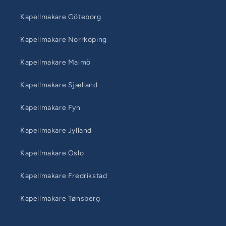
Kapellmakare Göteborg
Kapellmakare Norrköping
Kapellmakare Malmö
Kapellmakare Sjælland
Kapellmakare Fyn
Kapellmakare Jylland
Kapellmakare Oslo
Kapellmakare Fredrikstad
Kapellmakare Tønsberg