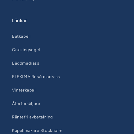
Länkar
Båtkapell
Cruisingsegel
Bäddmadrass
FLEXIMA Resårmadrass
Vinterkapell
Återförsäljare
Räntefri avbetalning
Kapellmakare Stockholm