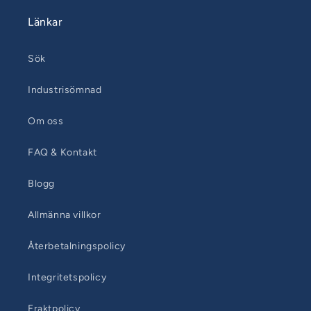
Länkar
Sök
Industrisömnad
Om oss
FAQ & Kontakt
Blogg
Allmänna villkor
Återbetalningspolicy
Integritetspolicy
Fraktpolicy