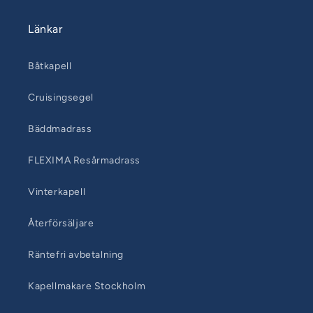
Länkar
Båtkapell
Cruisingsegel
Bäddmadrass
FLEXIMA Resårmadrass
Vinterkapell
Återförsäljare
Räntefri avbetalning
Kapellmakare Stockholm