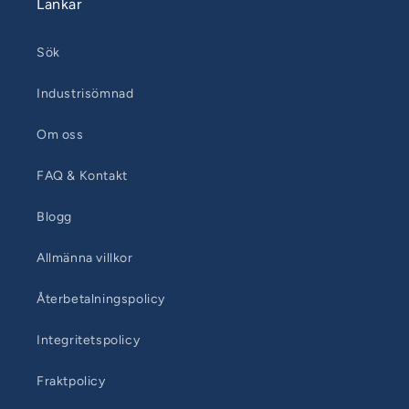
Länkar
Sök
Industrisömnad
Om oss
FAQ & Kontakt
Blogg
Allmänna villkor
Återbetalningspolicy
Integritetspolicy
Fraktpolicy