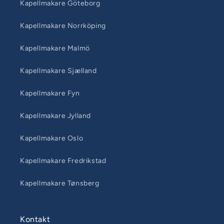
Kapellmakare Göteborg
Kapellmakare Norrköping
Kapellmakare Malmö
Kapellmakare Sjælland
Kapellmakare Fyn
Kapellmakare Jylland
Kapellmakare Oslo
Kapellmakare Fredrikstad
Kapellmakare Tønsberg
Kontakt