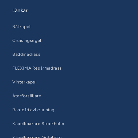
Länkar
Båtkapell
Cruisingsegel
Bäddmadrass
FLEXIMA Resårmadrass
Vinterkapell
Återförsäljare
Räntefri avbetalning
Kapellmakare Stockholm
Kapellmakare Göteborg