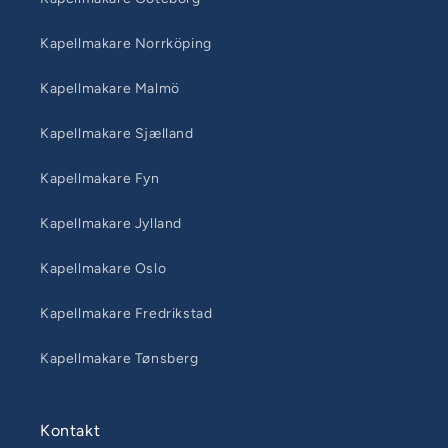
Kapellmakare Norrköping
Kapellmakare Malmö
Kapellmakare Sjælland
Kapellmakare Fyn
Kapellmakare Jylland
Kapellmakare Oslo
Kapellmakare Fredrikstad
Kapellmakare Tønsberg
Kontakt