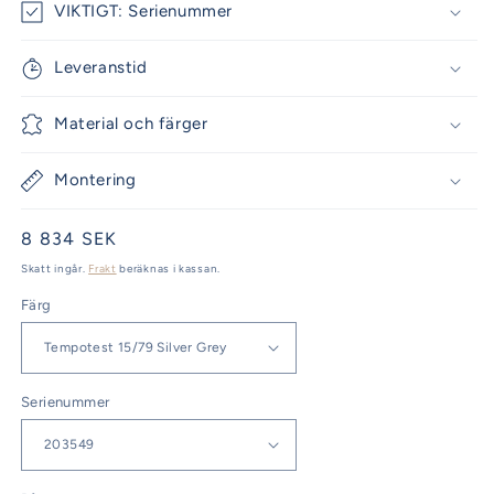
VIKTIGT: Serienummer
Leveranstid
Material och färger
Montering
Ordinarie
8 834 SEK
pris
Skatt ingår.
Frakt
beräknas i kassan.
Färg
Serienummer