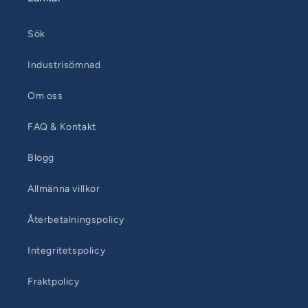
Sök
Industrisömnad
Om oss
FAQ & Kontakt
Blogg
Allmänna villkor
Återbetalningspolicy
Integritetspolicy
Fraktpolicy