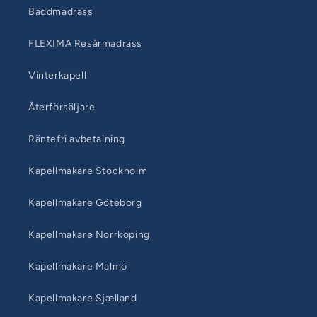
Bäddmadrass
FLEXIMA Resårmadrass
Vinterkapell
Återförsäljare
Räntefri avbetalning
Kapellmakare Stockholm
Kapellmakare Göteborg
Kapellmakare Norrköping
Kapellmakare Malmö
Kapellmakare Sjælland