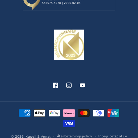
Facebook
Instagram
YouTube
Betalningsmetoder
Återbetalningspolicy
Integritetspolicy
© 2026,
Kapell & Annat