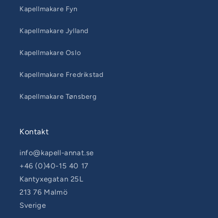
Kapellmakare Fyn
Kapellmakare Jylland
Kapellmakare Oslo
Kapellmakare Fredrikstad
Kapellmakare Tønsberg
Kontakt
info@kapell-annat.se
+46 (0)40-15 40 17
Kantyxegatan 25L
213 76 Malmö
Sverige