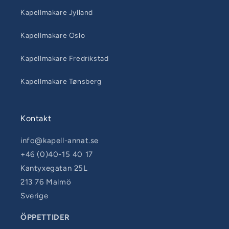
Kapellmakare Jylland
Kapellmakare Oslo
Kapellmakare Fredrikstad
Kapellmakare Tønsberg
Kontakt
info@kapell-annat.se
+46 (0)40-15 40 17
Kantyxegatan 25L
213 76 Malmö
Sverige
ÖPPETTIDER