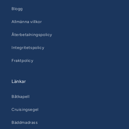
Blogg
Allmänna villkor
Återbetalningspolicy
Integritetspolicy
Fraktpolicy
Länkar
Båtkapell
Cruisingsegel
Bäddmadrass