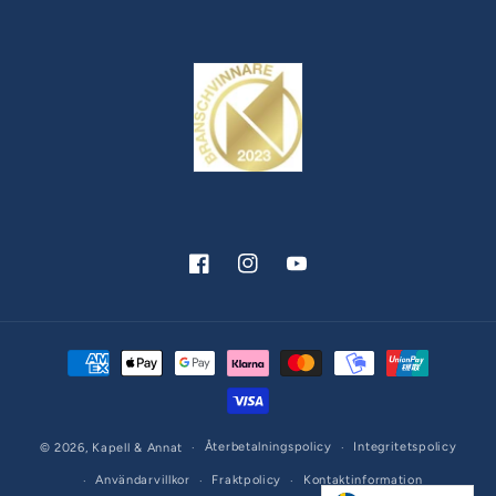
Facebook
Instagram
YouTube
Betalningsmetoder
Återbetalningspolicy
Integritetspolicy
© 2026,
Kapell & Annat
Användarvillkor
Fraktpolicy
Kontaktinformation