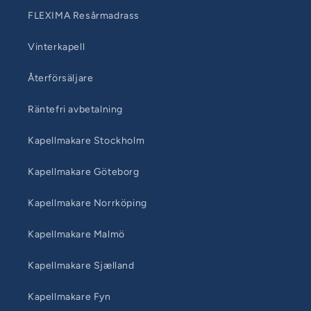
FLEXIMA Resårmadrass
Vinterkapell
Återförsäljare
Räntefri avbetalning
Kapellmakare Stockholm
Kapellmakare Göteborg
Kapellmakare Norrköping
Kapellmakare Malmö
Kapellmakare Sjælland
Kapellmakare Fyn