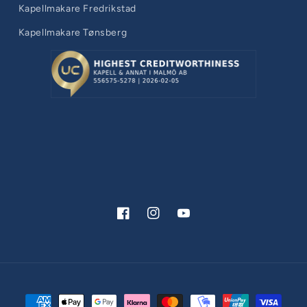
Kapellmakare Fredrikstad
Kapellmakare Tønsberg
Facebook
Instagram
YouTube
Betalningsmetoder