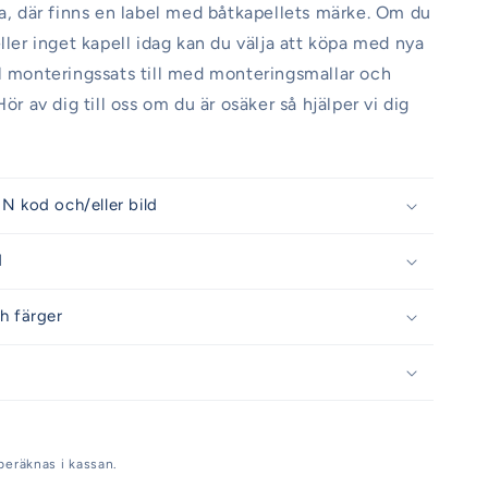
da, där finns en label med båtkapellets märke. Om du
eller inget kapell idag kan du välja att köpa med nya
l monteringssats till med monteringsmallar och
Hör av dig till oss om du är osäker så hjälper vi dig
N kod och/eller bild
d
h färger
beräknas i kassan.