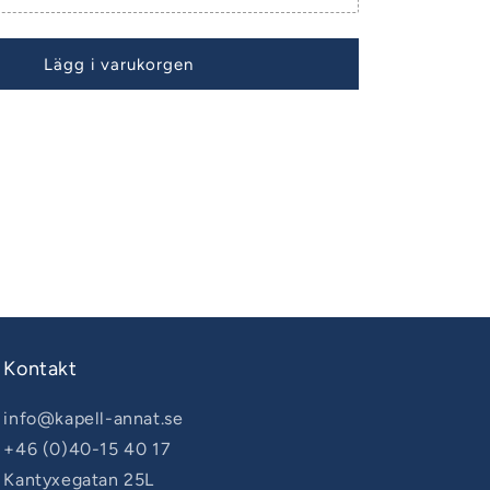
Lägg i varukorgen
Kontakt
info@kapell-annat.se
+46 (0)40-15 40 17
Kantyxegatan 25L