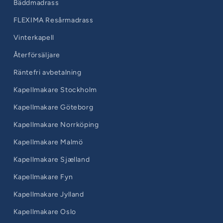
Bäddmadrass
FLEXIMA Resårmadrass
Vinterkapell
Återförsäljare
Räntefri avbetalning
Kapellmakare Stockholm
Kapellmakare Göteborg
Kapellmakare Norrköping
Kapellmakare Malmö
Kapellmakare Sjælland
Kapellmakare Fyn
Kapellmakare Jylland
Kapellmakare Oslo