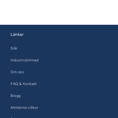
Länkar
Sök
Industrisömnad
Om oss
FAQ & Kontakt
Blogg
Allmänna villkor