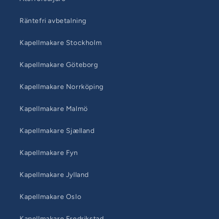
Räntefri avbetalning
Kapellmakare Stockholm
Kapellmakare Göteborg
Kapellmakare Norrköping
Kapellmakare Malmö
Kapellmakare Sjælland
Kapellmakare Fyn
Kapellmakare Jylland
Kapellmakare Oslo
Kapellmakare Fredrikstad