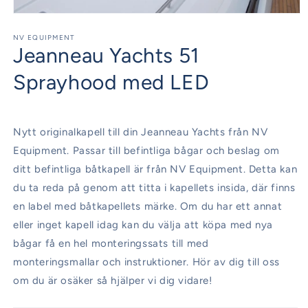
Öppna
mediet
1
NV EQUIPMENT
Jeanneau Yachts 51
i
modalfönster
Sprayhood med LED
Nytt originalkapell till din Jeanneau Yachts från NV
Equipment. Passar till befintliga bågar och beslag om
ditt befintliga båtkapell är från NV Equipment. Detta kan
du ta reda på genom att titta i kapellets insida, där finns
en label med båtkapellets märke. Om du har ett annat
eller inget kapell idag kan du välja att köpa med nya
bågar få en hel monteringssats till med
monteringsmallar och instruktioner. Hör av dig till oss
om du är osäker så hjälper vi dig vidare!