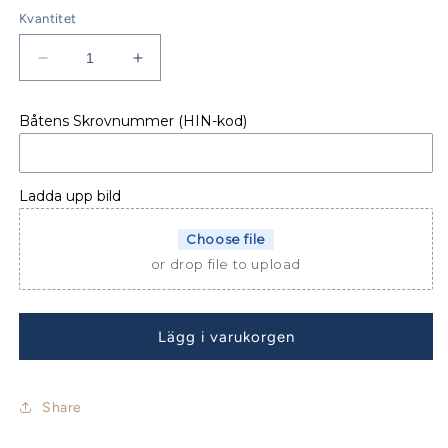
Kvantitet
Minska
Öka
kvantitet
kvantitet
för
för
Båtens Skrovnummer (HIN-kod)
Jeanneau
Jeanneau
Yachts
Yachts
51
51
Sprayhood
Sprayhood
Ladda upp bild
med
med
LED
LED
Choose file
or drop file to upload
Lägg i varukorgen
Share