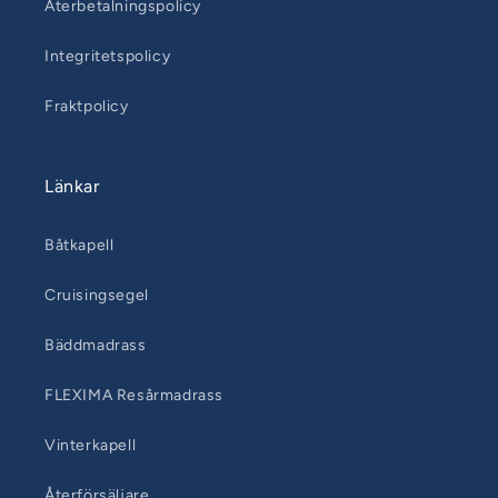
Återbetalningspolicy
Integritetspolicy
Fraktpolicy
Länkar
Båtkapell
Cruisingsegel
Bäddmadrass
FLEXIMA Resårmadrass
Vinterkapell
Återförsäljare