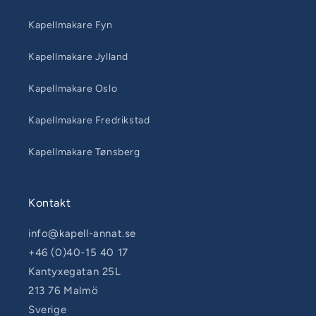
Kapellmakare Fyn
Kapellmakare Jylland
Kapellmakare Oslo
Kapellmakare Fredrikstad
Kapellmakare Tønsberg
Kontakt
info@kapell-annat.se
+46 (0)40-15 40 17
Kantyxegatan 25L
213 76 Malmö
Sverige