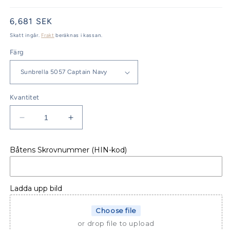
Ordinarie
6,681 SEK
pris
Skatt ingår.
Frakt
beräknas i kassan.
Färg
Kvantitet
Minska
Öka
kvantitet
kvantitet
för
för
Båtens Skrovnummer (HIN-kod)
Jeanneau
Jeanneau
Yachts
Yachts
51
51
Bordskydd
Bordskydd
Ladda upp bild
Choose file
or drop file to upload