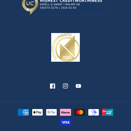
Facebook
Instagram
YouTube
Betalningsmetoder