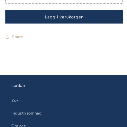
Lägg i varukorgen
Share
Länkar
Sök
Industrisömnad
Om oss