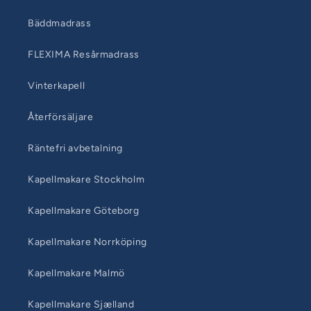
Bäddmadrass
FLEXIMA Resårmadrass
Vinterkapell
Återförsäljare
Räntefri avbetalning
Kapellmakare Stockholm
Kapellmakare Göteborg
Kapellmakare Norrköping
Kapellmakare Malmö
Kapellmakare Sjælland