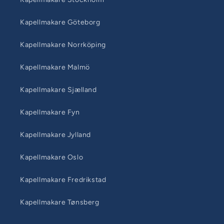
Kapellmakare Göteborg
Kapellmakare Norrköping
Kapellmakare Malmö
Kapellmakare Sjælland
Kapellmakare Fyn
Kapellmakare Jylland
Kapellmakare Oslo
Kapellmakare Fredrikstad
Kapellmakare Tønsberg