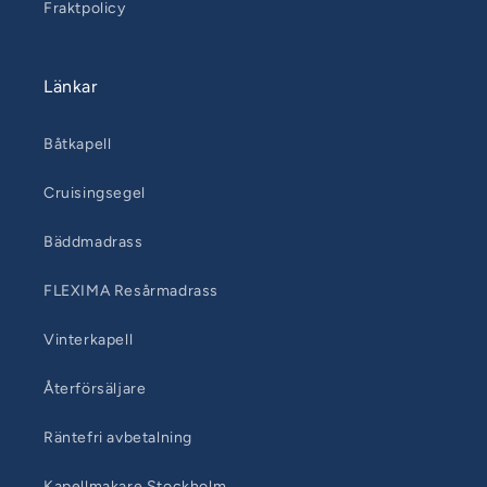
Fraktpolicy
Länkar
Båtkapell
Cruisingsegel
Bäddmadrass
FLEXIMA Resårmadrass
Vinterkapell
Återförsäljare
Räntefri avbetalning
Kapellmakare Stockholm