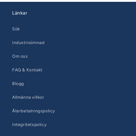
Länkar
Sök
Industrisömnad
Om oss
FAQ & Kontakt
Blogg
Allmänna villkor
Återbetalningspolicy
Integritetspolicy