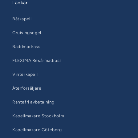
Länkar
Båtkapell
Cruisingsegel
Bäddmadrass
FLEXIMA Resårmadrass
Vinterkapell
Återförsäljare
Räntefri avbetalning
Kapellmakare Stockholm
Kapellmakare Göteborg