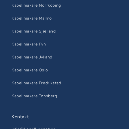
Kapellmakare Norrköping
Kapellmakare Malmö
Kapellmakare Sjælland
Kapellmakare Fyn
Kapellmakare Jylland
Kapellmakare Oslo
Kapellmakare Fredrikstad
Kapellmakare Tønsberg
Kontakt