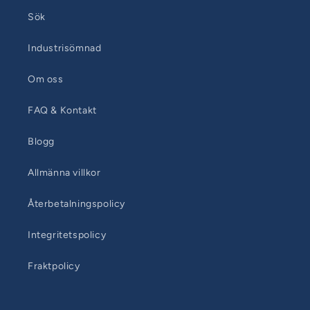
Sök
Industrisömnad
Om oss
FAQ & Kontakt
Blogg
Allmänna villkor
Återbetalningspolicy
Integritetspolicy
Fraktpolicy