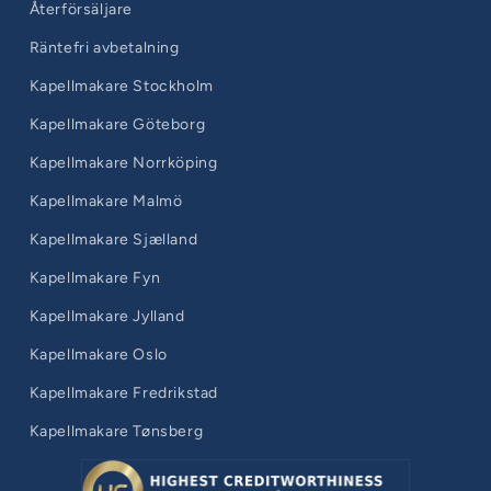
Återförsäljare
Räntefri avbetalning
Kapellmakare Stockholm
Kapellmakare Göteborg
Kapellmakare Norrköping
Kapellmakare Malmö
Kapellmakare Sjælland
Kapellmakare Fyn
Kapellmakare Jylland
Kapellmakare Oslo
Kapellmakare Fredrikstad
Kapellmakare Tønsberg