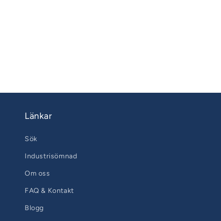
Länkar
Sök
Industrisömnad
Om oss
FAQ & Kontakt
Blogg