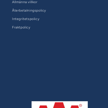
Allmänna villkor
Återbetalningspolicy
Integritetspolicy
Fraktpolicy