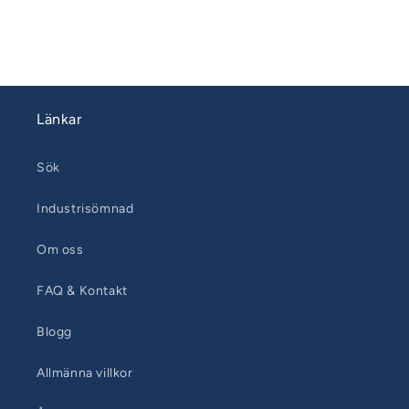
Länkar
Sök
Industrisömnad
Om oss
FAQ & Kontakt
Blogg
Allmänna villkor