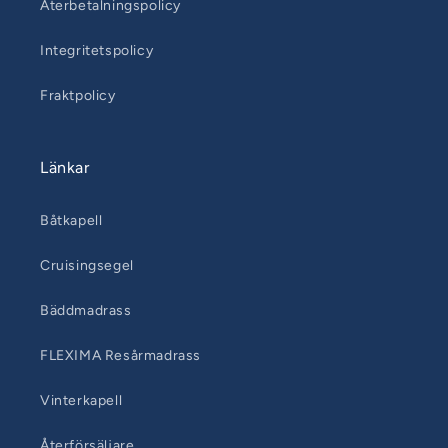
Återbetalningspolicy
Integritetspolicy
Fraktpolicy
Länkar
Båtkapell
Cruisingsegel
Bäddmadrass
FLEXIMA Resårmadrass
Vinterkapell
Återförsäljare