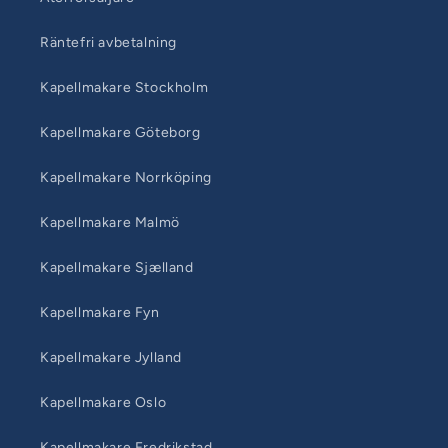
Räntefri avbetalning
Kapellmakare Stockholm
Kapellmakare Göteborg
Kapellmakare Norrköping
Kapellmakare Malmö
Kapellmakare Sjælland
Kapellmakare Fyn
Kapellmakare Jylland
Kapellmakare Oslo
Kapellmakare Fredrikstad