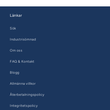
Länkar
Sök
Industrisömnad
Om oss
FAQ & Kontakt
Blogg
Allmänna villkor
Återbetalningspolicy
Integritetspolicy