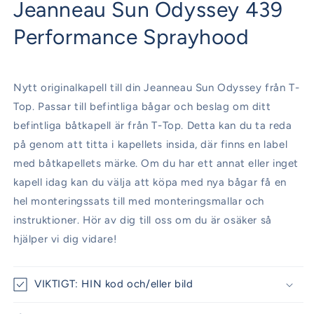
Jeanneau Sun Odyssey 439
i
modalfönster
Performance Sprayhood
Nytt originalkapell till din Jeanneau Sun Odyssey från T-
Top. Passar till befintliga bågar och beslag om ditt
befintliga båtkapell är från T-Top. Detta kan du ta reda
på genom att titta i kapellets insida, där finns en label
med båtkapellets märke. Om du har ett annat eller inget
kapell idag kan du välja att köpa med nya bågar få en
hel monteringssats till med monteringsmallar och
instruktioner. Hör av dig till oss om du är osäker så
hjälper vi dig vidare!
VIKTIGT: HIN kod och/eller bild