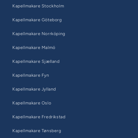
Kapellmakare Stockholm
Kapellmakare Göteborg
Kapellmakare Norrköping
Kapellmakare Malmö
Kapellmakare Sjælland
Kapellmakare Fyn
Kapellmakare Jylland
Kapellmakare Oslo
Kapellmakare Fredrikstad
Kapellmakare Tønsberg