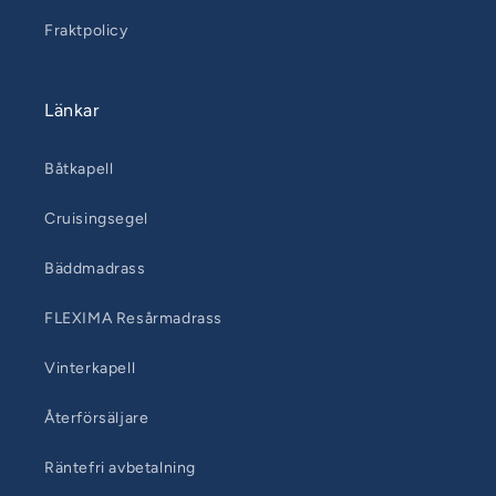
Fraktpolicy
Länkar
Båtkapell
Cruisingsegel
Bäddmadrass
FLEXIMA Resårmadrass
Vinterkapell
Återförsäljare
Räntefri avbetalning