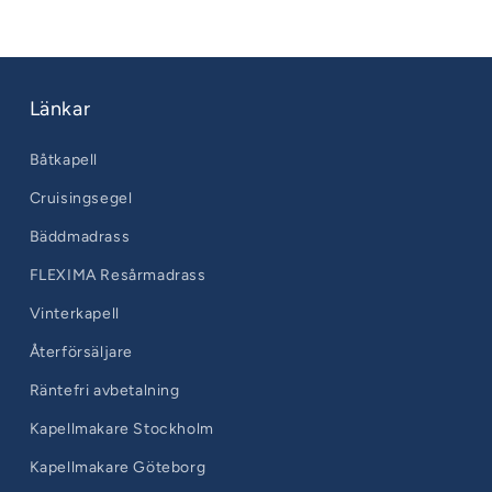
Länkar
Båtkapell
Cruisingsegel
Bäddmadrass
FLEXIMA Resårmadrass
Vinterkapell
Återförsäljare
Räntefri avbetalning
Kapellmakare Stockholm
Kapellmakare Göteborg