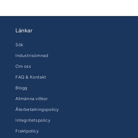
Länkar
Sök
Industrisömnad
Om oss
FAQ & Kontakt
Blogg
Allmänna villkor
Återbetalningspolicy
Integritetspolicy
Fraktpolicy