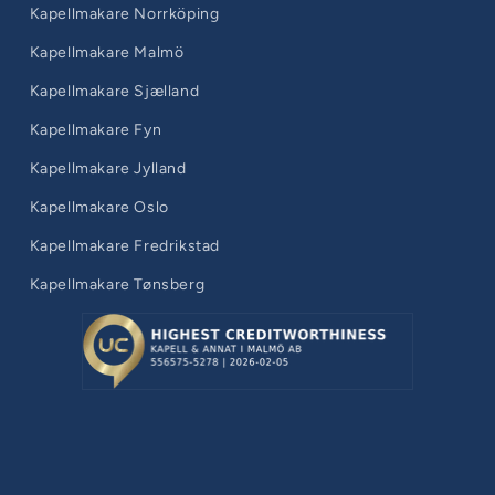
Kapellmakare Norrköping
Kapellmakare Malmö
Kapellmakare Sjælland
Kapellmakare Fyn
Kapellmakare Jylland
Kapellmakare Oslo
Kapellmakare Fredrikstad
Kapellmakare Tønsberg