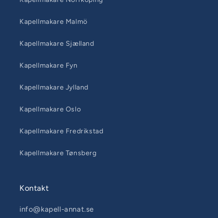
Kapellmakare Malmö
Kapellmakare Sjælland
Kapellmakare Fyn
Kapellmakare Jylland
Kapellmakare Oslo
Kapellmakare Fredrikstad
Kapellmakare Tønsberg
Kontakt
info@kapell-annat.se