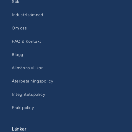
Sök
Industrisömnad
Om oss
FAQ & Kontakt
Blogg
Allmänna villkor
Återbetalningspolicy
Integritetspolicy
Fraktpolicy
Länkar