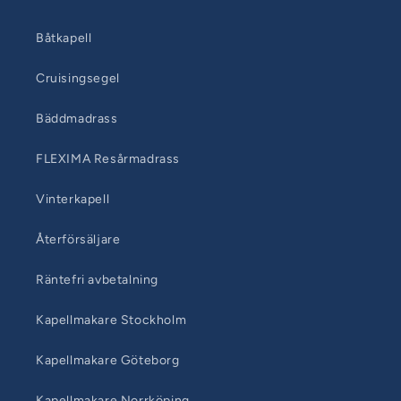
Båtkapell
Cruisingsegel
Bäddmadrass
FLEXIMA Resårmadrass
Vinterkapell
Återförsäljare
Räntefri avbetalning
Kapellmakare Stockholm
Kapellmakare Göteborg
Kapellmakare Norrköping