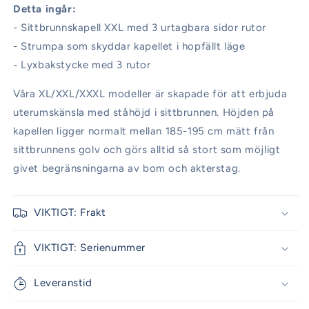
Detta ingår:
- Sittbrunnskapell XXL med 3 urtagbara sidor rutor
- Strumpa som skyddar kapellet i hopfällt läge
- Lyxbakstycke med 3 rutor
Våra XL/XXL/XXXL modeller är skapade för att erbjuda
uterumskänsla med ståhöjd i sittbrunnen. Höjden på
kapellen ligger normalt mellan 185-195 cm mätt från
sittbrunnens golv och görs alltid så stort som möjligt
givet begränsningarna av bom och akterstag.
VIKTIGT: Frakt
VIKTIGT: Serienummer
Leveranstid