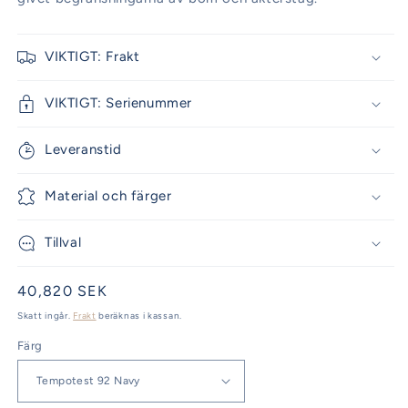
VIKTIGT: Frakt
VIKTIGT: Serienummer
Leveranstid
Material och färger
Tillval
Ordinarie
40,820 SEK
pris
Skatt ingår.
Frakt
beräknas i kassan.
Färg