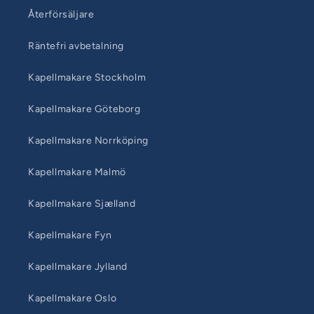
Återförsäljare
Räntefri avbetalning
Kapellmakare Stockholm
Kapellmakare Göteborg
Kapellmakare Norrköping
Kapellmakare Malmö
Kapellmakare Sjælland
Kapellmakare Fyn
Kapellmakare Jylland
Kapellmakare Oslo