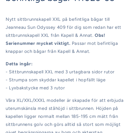
Nytt sittbrunnskapell XXL på befintliga bågar till
Jeanneau Sun Odyssey 409 för dig som redan har ett
sittbrunnskapell XXL från Kapell & Annat.
Obs!
Serienummer mycket viktigt.
Passar mot befintliga
knappar och bågar från Kapell & Annat.
Detta ingår:
- Sittbrunnskapell XXL med 3 urtagbara sidor rutor
- Strumpa som skyddar kapellet i hopfällt läge
- Lyxbakstycke med 3 rutor
Våra XL/XXL/XXXL modeller är skapade för att erbjuda
uterumskänsla med ståhöjd i sittbrunnen. Höjden på
kapellen ligger normalt mellan 185-195 cm mätt från
sittbrunnens golv och görs alltid så stort som möjligt
givet begränsningarna av bom och akterstag.