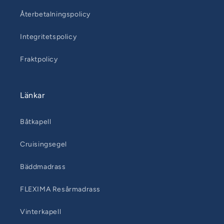
Återbetalningspolicy
Integritetspolicy
Fraktpolicy
Länkar
Båtkapell
Cruisingsegel
Bäddmadrass
FLEXIMA Resårmadrass
Vinterkapell