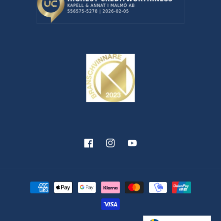
Facebook
Instagram
YouTube
Betalningsmetoder