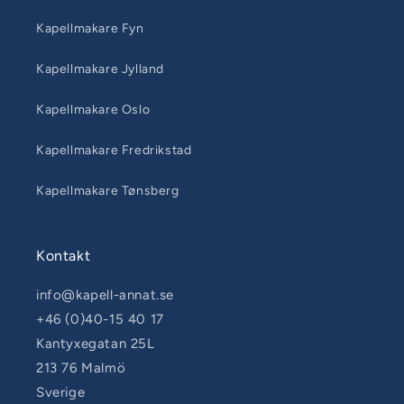
Kapellmakare Fyn
Kapellmakare Jylland
Kapellmakare Oslo
Kapellmakare Fredrikstad
Kapellmakare Tønsberg
Kontakt
info@kapell-annat.se
+46 (0)40-15 40 17
Kantyxegatan 25L
213 76 Malmö
Sverige