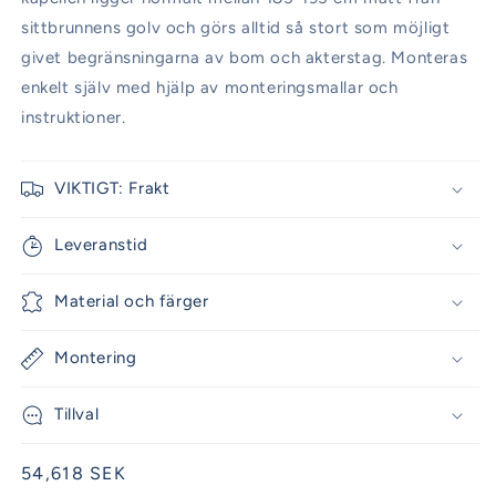
sittbrunnens golv och görs alltid så stort som möjligt
givet begränsningarna av bom och akterstag. Monteras
enkelt själv med hjälp av monteringsmallar och
instruktioner.
VIKTIGT: Frakt
Leveranstid
Material och färger
Montering
Tillval
Ordinarie
54,618 SEK