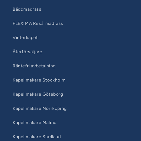
Bäddmadrass
FLEXIMA Resårmadrass
Vinterkapell
Återförsäljare
Räntefri avbetalning
Kapellmakare Stockholm
Kapellmakare Göteborg
Kapellmakare Norrköping
Kapellmakare Malmö
Kapellmakare Sjælland