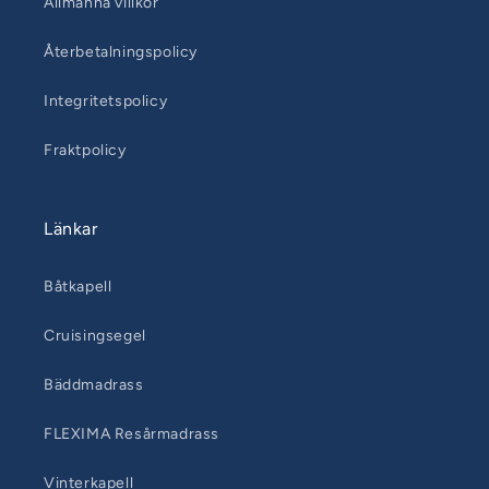
Allmänna villkor
Återbetalningspolicy
Integritetspolicy
Fraktpolicy
Länkar
Båtkapell
Cruisingsegel
Bäddmadrass
FLEXIMA Resårmadrass
Vinterkapell