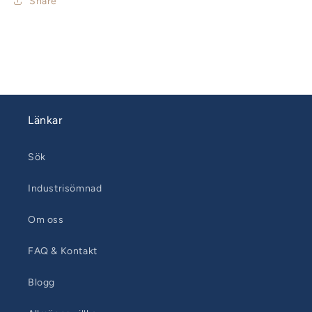
Share
Länkar
Sök
Industrisömnad
Om oss
FAQ & Kontakt
Blogg