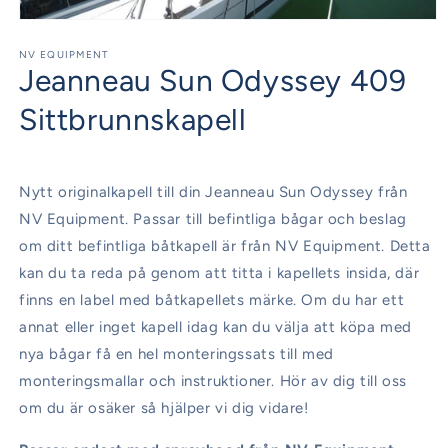
Öppna
mediet
1
NV EQUIPMENT
Jeanneau Sun Odyssey 409
i
modalfönster
Sittbrunnskapell
Nytt originalkapell till din Jeanneau Sun Odyssey från
NV Equipment. Passar till befintliga bågar och beslag
om ditt befintliga båtkapell är från NV Equipment. Detta
kan du ta reda på genom att titta i kapellets insida, där
finns en label med båtkapellets märke. Om du har ett
annat eller inget kapell idag kan du välja att köpa med
nya bågar få en hel monteringssats till med
monteringsmallar och instruktioner. Hör av dig till oss
om du är osäker så hjälper vi dig vidare!