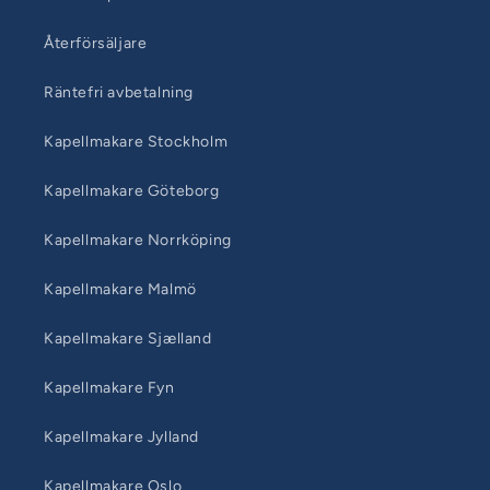
Återförsäljare
Räntefri avbetalning
Kapellmakare Stockholm
Kapellmakare Göteborg
Kapellmakare Norrköping
Kapellmakare Malmö
Kapellmakare Sjælland
Kapellmakare Fyn
Kapellmakare Jylland
Kapellmakare Oslo